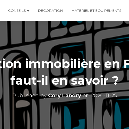
CONSEILS
DÉCORATION
MATÉRIEL ET ÉQUIPEMENTS
tion immobilière en 
faut-il en savoir ?
Published by
Cory Landry
on
2020-11-25