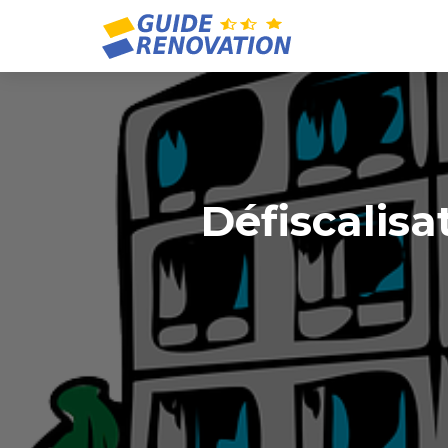
Défiscalisa