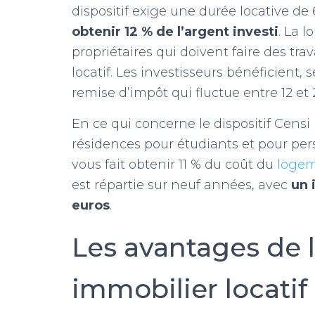
dispositif exige une durée locative 
obtenir 12 % de l’argent investi
. La 
propriétaires qui doivent faire des t
locatif. Les investisseurs bénéficient, s
remise d’impôt qui fluctue entre 12 et 
En ce qui concerne le dispositif Cens
résidences pour étudiants et pour per
vous fait obtenir 11 % du coût du
loge
est répartie sur neuf années, avec
un 
euros
.
Les avantages de 
immobilier locatif