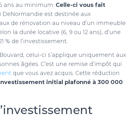
de 6 ans au minimum.
Celle-ci vous fait
loi DeNormandie est destinée aux
ravaux de rénovation au niveau d’un immeuble
elon la durée locative (6, 9 ou 12 ans), d’une
21 % de l’investissement.
i Bouvard, celui-ci s’applique uniquement aux
sonnes âgées. C’est une remise d’impôt qui
ment
que vous avez acquis. Cette réduction
investissement initial plafonné à 300 000
l’investissement