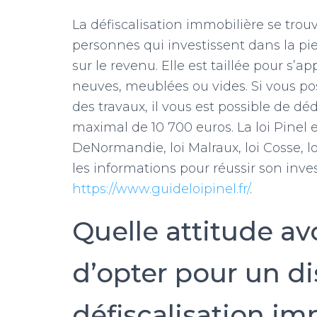
La défiscalisation immobilière se trouv
personnes qui investissent dans la pie
sur le revenu. Elle est taillée pour s’
neuves, meublées ou vides. Si vous p
des travaux, il vous est possible de d
maximal de 10 700 euros. La loi Pinel e
DeNormandie, loi Malraux, loi Cosse, lo
les informations pour réussir son inve
https://www.guideloipinel.fr/
.
Quelle attitude a
d’opter pour un di
défiscalisation im