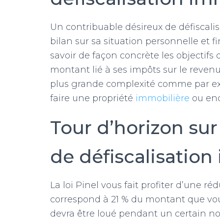
Un contribuable désireux de défiscalis
bilan sur sa situation personnelle et f
savoir de façon concrète les objectifs qu
montant lié à ses impôts sur le revenu
plus grande complexité comme par exe
faire une propriété
immobilière
ou enc
Tour d’horizon sur
de défiscalisation
La loi Pinel vous fait profiter d’une 
correspond à 21 % du montant que vous
devra être loué pendant un certain n