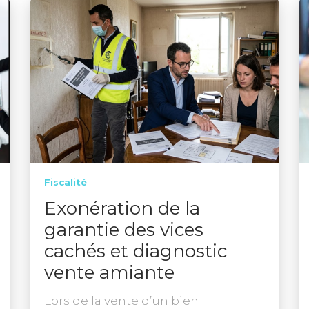
Fiscalité
Exonération de la
garantie des vices
cachés et diagnostic
vente amiante
Lors de la vente d’un bien