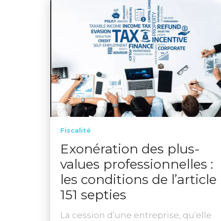
Fiscalité
Exonération des plus-
values professionnelles :
les conditions de l’article
151 septies
La cession d’une entreprise, qu’elle