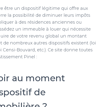
e être un dispositif légitime qui offre aux
rre la possibilité de diminuer leurs impôts
appliquer à des résidences anciennes ou
ossédez un immeuble à louer qui nécessite
éduire de votre revenu global un montant
t de nombreux autres dispositifs existent (loi
i Censi-Bouvard, etc.). Ce site donne toutes
stissement Pinel :
voir au moment
spositif de
mobilière ?