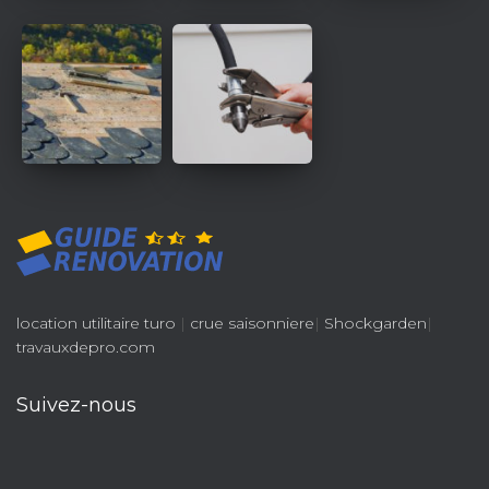
location utilitaire turo
|
crue saisonniere
|
Shockgarden
|
travauxdepro.com
Suivez-nous