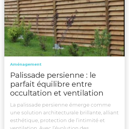
Aménagement
Palissade persienne : le
parfait équilibre entre
occultation et ventilation
La palissade persienne émerge comme
une solution architecturale brillante, alliant
esthétique, protection de l’intimité et
ventilation. Avec l’évolution des