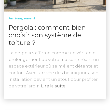
Aménagement
Pergola : comment bien
choisir son système de
toiture ?
La pergola s’affirme comme un véritable
prolongement de votre maison, créant un
espace extérieur où se mêlent détente et
confort. Avec l’arrivée des beaux jours, son
installation devient un atout pour profiter
de votre jardin
Lire la suite