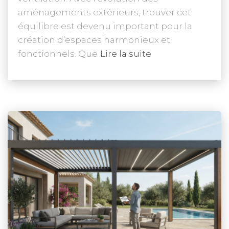
aménagements extérieurs, trouver cet
équilibre est devenu important pour la
création d’espaces harmonieux et
fonctionnels. Que
Lire la suite