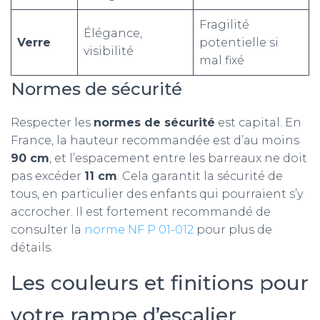
Fragilité
Élégance,
Verre
potentielle si
visibilité
mal fixé
Normes de sécurité
Respecter les
normes de sécurité
est capital. En
France, la hauteur recommandée est d’au moins
90 cm
, et l’espacement entre les barreaux ne doit
pas excéder
11 cm
. Cela garantit la sécurité de
tous, en particulier des enfants qui pourraient s’y
accrocher. Il est fortement recommandé de
consulter la
norme NF P 01-012
pour plus de
détails.
Les couleurs et finitions pour
votre rampe d’escalier