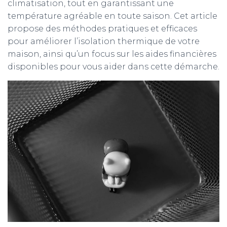
climatisation, tout en garantissant une
température agréable en toute saison. Cet article
propose des méthodes pratiques et efficaces
pour améliorer l’isolation thermique de votre
maison, ainsi qu’un focus sur les aides financières
disponibles pour vous aider dans cette démarche.