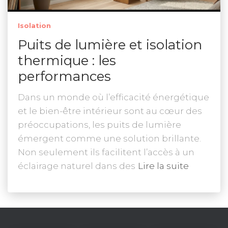
Isolation
Puits de lumière et isolation
thermique : les
performances
Dans un monde où l’efficacité énergétique
et le bien-être intérieur sont au cœur des
préoccupations, les puits de lumière
émergent comme une solution brillante.
Non seulement ils facilitent l’accès à un
éclairage naturel dans des
Lire la suite