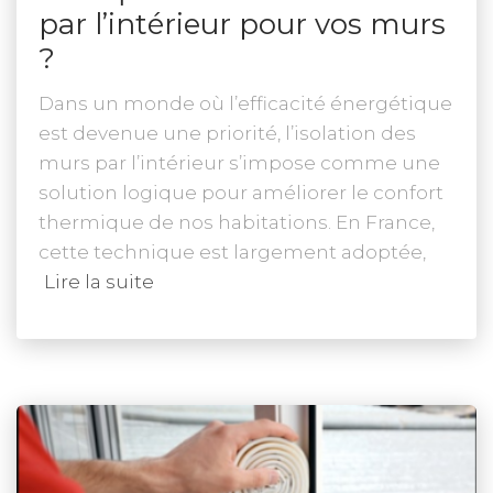
par l’intérieur pour vos murs
?
Dans un monde où l’efficacité énergétique
est devenue une priorité, l’isolation des
murs par l’intérieur s’impose comme une
solution logique pour améliorer le confort
thermique de nos habitations. En France,
cette technique est largement adoptée,
Lire la suite