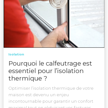
Isolation
Pourquoi le calfeutrage est
essentiel pour l’isolation
thermique ?
Optimiser l’isolation thermique de votre
maison est devenu un enjeu
incontournable pour garantir un confort
maximal tout en réduisant vos factures