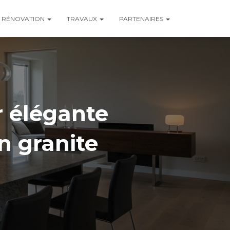
RÉNOVATION
TRAVAUX
PARTENAIRES
 élégante
n granite