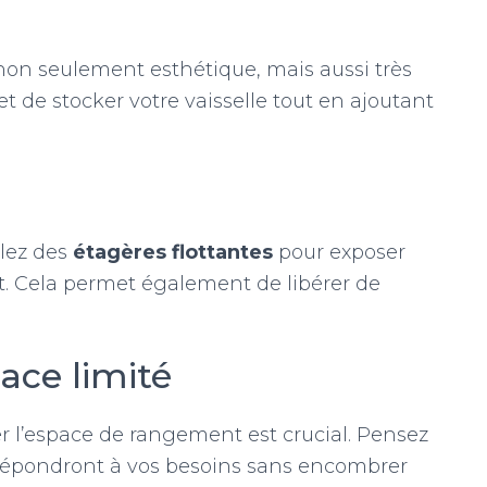
non seulement esthétique, mais aussi très
 de stocker votre vaisselle tout en ajoutant
llez des
étagères flottantes
pour exposer
art. Cela permet également de libérer de
ace limité
 l’espace de rangement est crucial. Pensez
 répondront à vos besoins sans encombrer