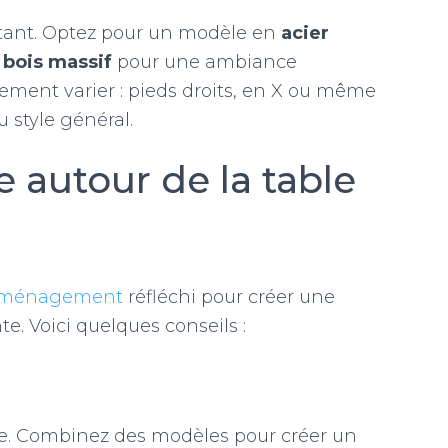
ortant. Optez pour un modèle en
acier
n
bois massif
pour une ambiance
ement varier : pieds droits, en X ou même
 style général.
 autour de la table
ménagement
réfléchi pour créer une
e. Voici quelques conseils :
e. Combinez des modèles pour créer un