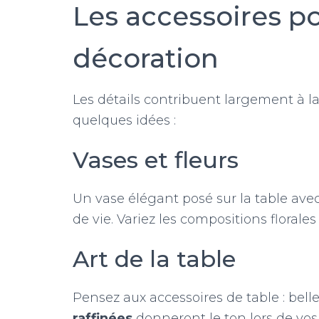
Les accessoires po
décoration
Les détails contribuent largement à la
quelques idées :
Vases et fleurs
Un vase élégant posé sur la table ave
de vie. Variez les compositions floral
Art de la table
Pensez aux accessoires de table : belle
raffinées
donneront le ton lors de vos 