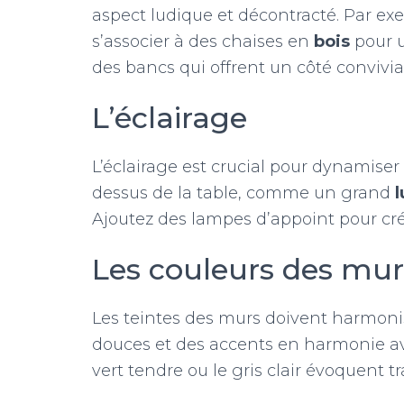
aspect ludique et décontracté. Par ex
s’associer à des chaises en
bois
pour u
des bancs qui offrent un côté convivial
L’éclairage
L’éclairage est crucial pour dynamise
dessus de la table, comme un grand
l
Ajoutez des lampes d’appoint pour cr
Les couleurs des mur
Les teintes des murs doivent harmoni
douces et des accents en harmonie av
vert tendre ou le gris clair évoquent tr