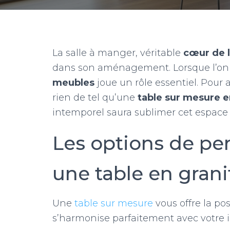
La salle à manger, véritable
cœur de 
dans son aménagement. Lorsque l’on p
meubles
joue un rôle essentiel. Pour 
rien de tel qu’une
table sur mesure e
intemporel saura sublimer cet espace 
Les options de pe
une table en grani
Une
table sur mesure
vous offre la po
s’harmonise parfaitement avec votre i