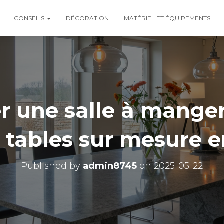
CONSEILS
DÉCORATION
MATÉRIEL ET ÉQUIPEMENTS
 une salle à manger
 tables sur mesure e
Published by
admin8745
on
2025-05-22