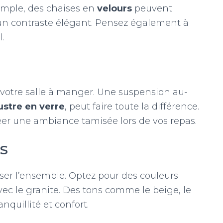
emple, des chaises en
velours
peuvent
n contraste élégant. Pensez également à
.
r votre salle à manger. Une suspension au-
ustre en verre
, peut faire toute la différence.
éer une ambiance tamisée lors de vos repas.
s
ser l’ensemble. Optez pour des couleurs
ec le granite. Des tons comme le beige, le
anquillité et confort.