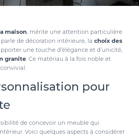
la maison
, mérite une attention particulière
arle de décoration intérieure, la
choix des
apporter une touche d’élégance et d’unicité,
n granite
. Ce matériau à la fois noble et
convivial.
rsonnalisation pour
te
ssibilité de concevoir un meuble qui
ntérieur. Voici quelques aspects à considérer