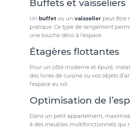
Buffets et vaisseliers
Un
buffet
ou un
vaisselier
peut être 
pratique. Ce type de rangement permet
une touche déco à l’espace.
Étagères flottantes
Pour un côté moderne et épuré, insta
des livres de cuisine ou vos objets d’
l’espace au sol.
Optimisation de l’esp
Dans un petit appartement, maximiser
à des meubles multifonctionnels qui