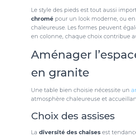
Le style des pieds est tout aussi imp
chromé
pour un look moderne, ou e
chaleureuse. Les formes peuvent égal
en colonne, chaque choix contribue au
Aménager l’espace
en granite
Une table bien choisie nécessite un
a
atmosphère chaleureuse et accueillant
Choix des assises
La
diversité des chaises
est tendanc