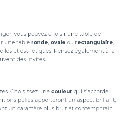
anger, vous pouvez choisir une table de
our une table
ronde
,
ovale
ou
rectangulaire
,
elles et esthétiques. Pensez également à la
uvent des invités.
ntes. Choisissez une
couleur
qui s’accorde
nitions polies apporteront un aspect brillant,
nt un caractère plus brut et contemporain.