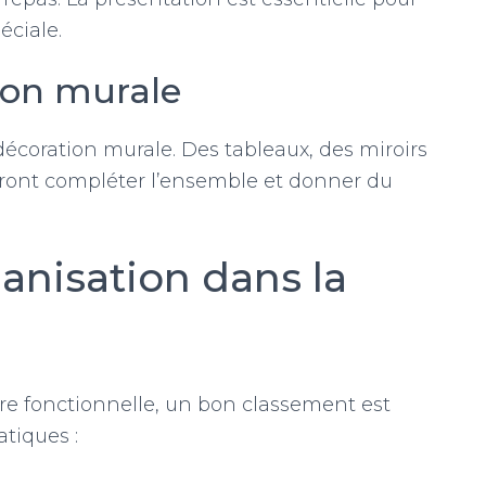
éciale.
ion murale
 décoration murale. Des tableaux, des miroirs
ront compléter l’ensemble et donner du
nisation dans la
e fonctionnelle, un bon classement est
atiques :