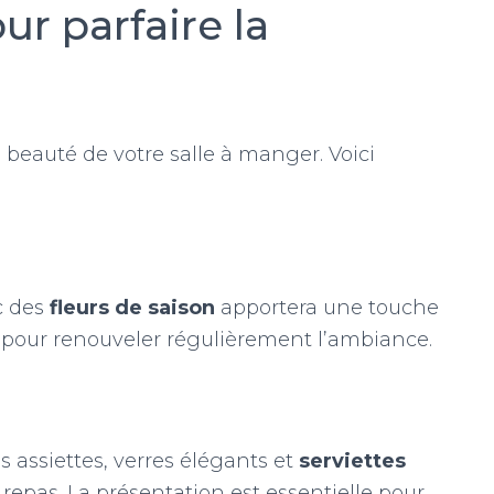
ur parfaire la
 beauté de votre salle à manger. Voici
c des
fleurs de saison
apportera une touche
es pour renouveler régulièrement l’ambiance.
s assiettes, verres élégants et
serviettes
repas. La présentation est essentielle pour