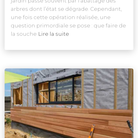
jardin passe souvent par l’abattage des
arbres dont l’état se dégrade. Cependant,
une fois cette opération réalisée, une
question primordiale se pose : que faire de
la souche
Lire la suite