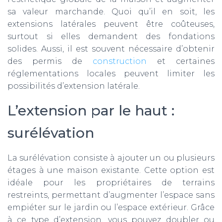
sa valeur marchande. Quoi qu’il en soit, les
extensions latérales peuvent être coûteuses,
surtout si elles demandent des fondations
solides. Aussi, il est souvent nécessaire d’obtenir
des permis de
construction
et certaines
réglementations locales peuvent limiter les
possibilités d’extension latérale.
L’extension par le haut :
surélévation
La surélévation consiste à ajouter un ou plusieurs
étages à une maison existante. Cette option est
idéale pour les propriétaires de terrains
restreints, permettant d’augmenter l’espace sans
empiéter sur le jardin ou l’espace extérieur. Grâce
à ce type d’extension, vous pouvez doubler ou