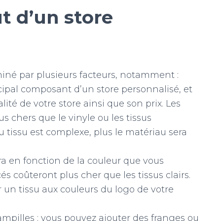
t d’un store
iné par plusieurs facteurs, notamment :
rincipal composant d’un store personnalisé, et
lité de votre store ainsi que son prix. Les
us chers que le vinyle ou les tissus
u tissu est complexe, plus le matériau sera
era en fonction de la couleur que vous
és coûteront plus cher que les tissus clairs.
 un tissu aux couleurs du logo de votre
mpilles : vous pouvez ajouter des franges ou