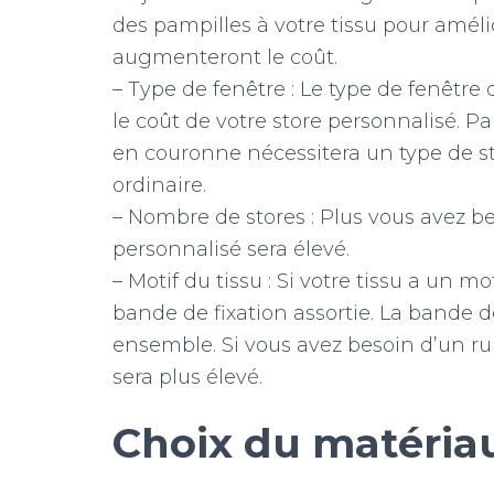
des pampilles à votre tissu pour amélio
augmenteront le coût.
– Type de fenêtre : Le type de fenêtr
le coût de votre store personnalisé. 
en couronne nécessitera un type de sto
ordinaire.
– Nombre de stores : Plus vous avez bes
personnalisé sera élevé.
– Motif du tissu : Si votre tissu a un mo
bande de fixation assortie. La bande de
ensemble. Si vous avez besoin d’un ruba
sera plus élevé.
Choix du matériau