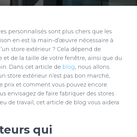
res personnalisés sont plus chers que les
raison en est la main-d’œuvre nécessaire à
 d’un store extérieur ? Cela dépend de
t de la taille de votre fenêtre, ainsi que du
n. Dans cet article de
blog
, nous allons
un store extérieur n’est pas bon marché,
 le prix et comment vous pouvez encore
ous envisagez de faire fabriquer des stores
eu de travail, cet article de blog vous aidera
teurs qui