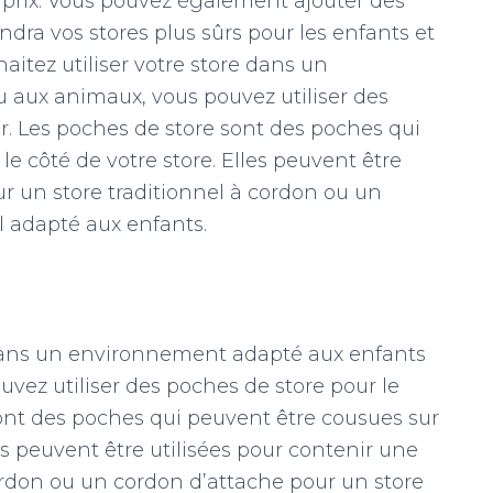
 prix. Vous pouvez également ajouter des
endra vos stores plus sûrs pour les enfants et
itez utiliser votre store dans un
aux animaux, vous pouvez utiliser des
r. Les poches de store sont des poches qui
le côté de votre store. Elles peuvent être
ur un store traditionnel à cordon ou un
l adapté aux enfants.
e dans un environnement adapté aux enfants
ez utiliser des poches de store pour le
sont des poches qui peuvent être cousues sur
les peuvent être utilisées pour contenir une
ordon ou un cordon d’attache pour un store