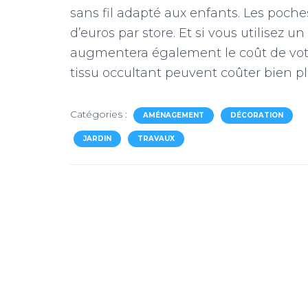
sans fil adapté aux enfants. Les poche
d’euros par store. Et si vous utilisez u
augmentera également le coût de votre
tissu occultant peuvent coûter bien pl
Catégories :
AMÉNAGEMENT
DÉCORATION
JARDIN
TRAVAUX