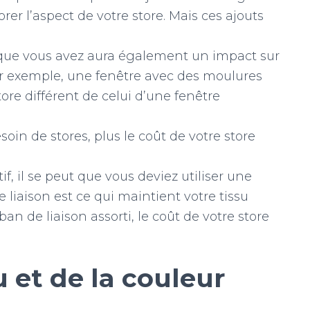
rer l’aspect de votre store. Mais ces ajouts
e que vous avez aura également un impact sur
Par exemple, une fenêtre avec des moulures
re différent de celui d’une fenêtre
oin de stores, plus le coût de votre store
tif, il se peut que vous deviez utiliser une
 liaison est ce qui maintient votre tissu
n de liaison assorti, le coût de votre store
 et de la couleur