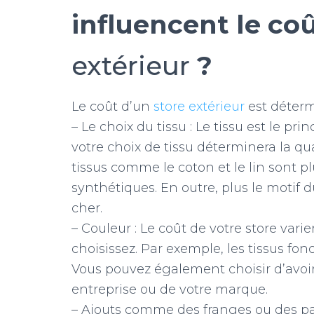
influencent le coû
extérieur
?
Le coût d’un
store extérieur
est déterm
– Le choix du tissu : Le tissu est le p
votre choix de tissu déterminera la qua
tissus comme le coton et le lin sont pl
synthétiques. En outre, plus le motif d
cher.
– Couleur : Le coût de votre store vari
choisissez. Par exemple, les tissus fonc
Vous pouvez également choisir d’avoir
entreprise ou de votre marque.
– Ajouts comme des franges ou des pa