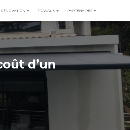
RÉNOVATION
TRAVAUX
PARTENAIRES
 coût d’un