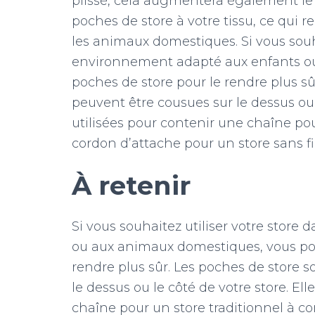
plissé, cela augmentera également le
poches de store à votre tissu, ce qui r
les animaux domestiques. Si vous souha
environnement adapté aux enfants ou 
poches de store pour le rendre plus sû
peuvent être cousues sur le dessus ou 
utilisées pour contenir une chaîne po
cordon d’attache pour un store sans fi
À retenir
Si vous souhaitez utiliser votre stor
ou aux animaux domestiques, vous pouv
rendre plus sûr. Les poches de store 
le dessus ou le côté de votre store. El
chaîne pour un store traditionnel à c