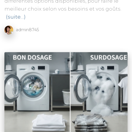
différentes options disponibles, pour faire le
meilleur choix selon vos besoins et vos goûts.
(suite…)
admin8745