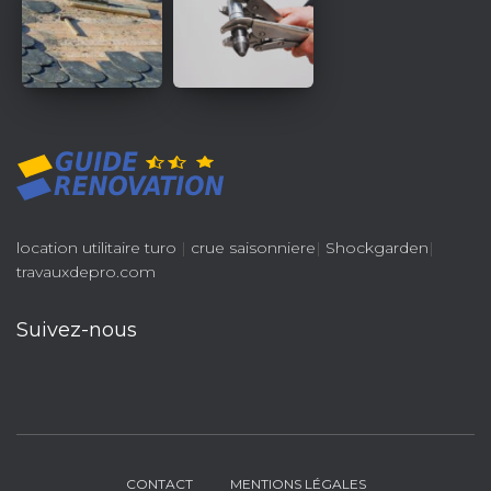
location utilitaire turo
|
crue saisonniere
|
Shockgarden
|
travauxdepro.com
Suivez-nous
CONTACT
MENTIONS LÉGALES