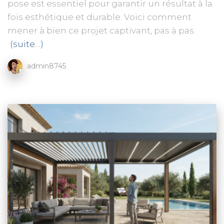
pose est essentiel pour garantir un résultat à la
fois esthétique et durable. Voici comment
mener à bien ce projet captivant, pas à pas.
(suite…)
admin8745