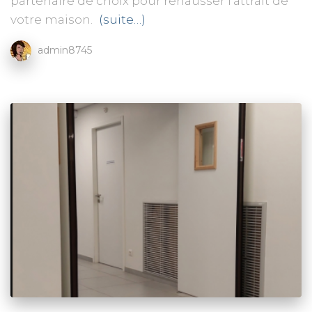
partenaire de choix pour rehausser l’attrait de
votre maison.
(suite…)
admin8745