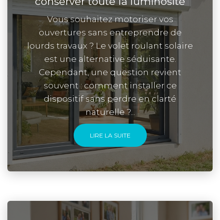
conserver toute la luminosité
Vous souhaitez motoriser vos
ouvertures sans entreprendre de
lourds travaux ? Le volet roulant solaire
est une alternative séduisante.
Cependant, une question revient
souvent : comment installer ce
dispositif sans perdre en clarté
naturelle ?...
LIRE LA SUITE