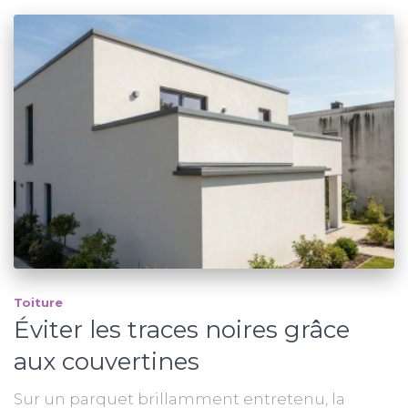
Toiture
Éviter les traces noires grâce
aux couvertines
Sur un parquet brillamment entretenu, la