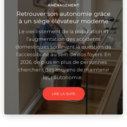
AMÉNAGEMENT
Retrouver son autonomie grâce
à un siège élévateur moderne
Le vieillissement de la population et
l’augmentation des accidents
domestiques soulèvent la question de
l’accessibilité au sein de nos foyers. En
2026, de plus en plus de personnes
cherchent des moyens de maintenir
leur autonomie...
LIRE LA SUITE