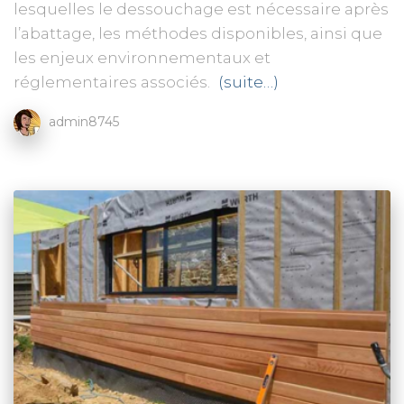
lesquelles le dessouchage est nécessaire après
l’abattage, les méthodes disponibles, ainsi que
les enjeux environnementaux et
réglementaires associés.
(suite…)
admin8745