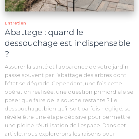
Entretien
Abattage : quand le
dessouchage est indispensable
?
Assurer la santé et l’apparence de votre jardin
passe souvent par l’abattage des arbres dont
l’état se dégrade. Cependant, une fois cette
opération réalisée, une question primordiale se
pose : que faire de la souche restante ? Le
dessouchage, bien qu’il soit parfois négligé, se
révèle être une étape décisive pour permettre
une pleine réutilisation de l’espace. Dans cet
article, nous explorerons les raisons pour