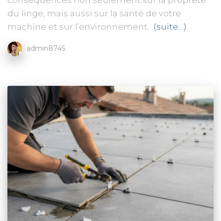
du linge, mais aussi sur la santé de votre
machine et sur l’environnement.
(suite…)
admin8745