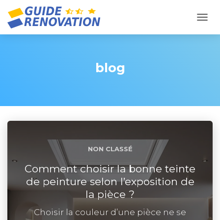
OUVR
blog
NON CLASSÉ
Comment choisir la bonne teinte
de peinture selon l’exposition de
la pièce ?
Choisir la couleur d’une pièce ne se