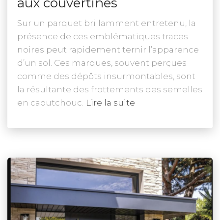
aux couvertines
Sur un parquet brillamment entretenu, la
présence de ces emblématiques traces
noires peut rapidement ternir l’apparence
d’un sol. Ces marques, souvent perçues
comme des dépôts insurmontables, sont
la résultante des frottements des semelles
en caoutchouc.
Lire la suite