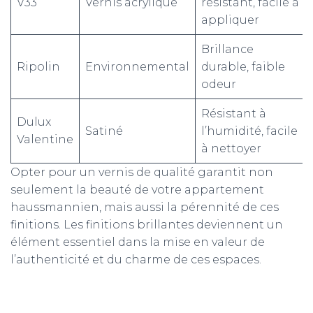
V33
Vernis acrylique
résistant, facile à
appliquer
Brillance
Ripolin
Environnemental
durable, faible
odeur
Résistant à
Dulux
Satiné
l’humidité, facile
Valentine
à nettoyer
Opter pour un vernis de qualité garantit non
seulement la beauté de votre appartement
haussmannien, mais aussi la pérennité de ces
finitions. Les finitions brillantes deviennent un
élément essentiel dans la mise en valeur de
l’authenticité et du charme de ces espaces.