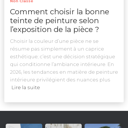
Non Classé
Comment choisir la bonne
teinte de peinture selon
l’exposition de la pièce ?
Choisir la couleur d’une pièce ne se
résume pas simplement à un caprice
esthétique; c’est une décision stratégique
qui conditionne l’ambiance intérieure. En
2026, les tendances en matière de peinture
intérieure privilégient des nuances plus
Lire la suite