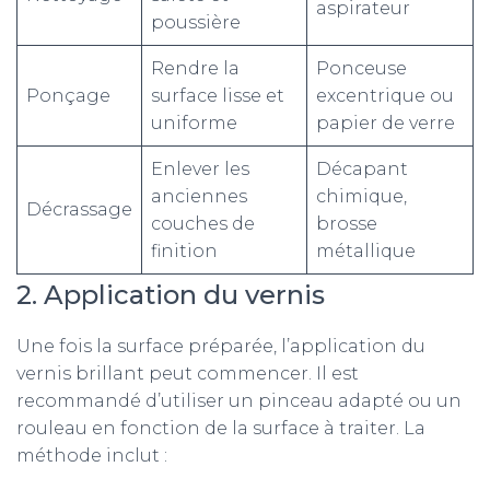
aspirateur
poussière
Rendre la
Ponceuse
Ponçage
surface lisse et
excentrique ou
uniforme
papier de verre
Enlever les
Décapant
anciennes
chimique,
Décrassage
couches de
brosse
finition
métallique
2. Application du vernis
Une fois la surface préparée, l’application du
vernis brillant peut commencer. Il est
recommandé d’utiliser un pinceau adapté ou un
rouleau en fonction de la surface à traiter. La
méthode inclut :