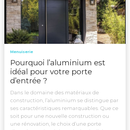
Menuiserie
Pourquoi l’aluminium est
idéal pour votre porte
d’entrée ?
Dans le domaine des matériaux de
construction, l’aluminium se distingue par
ses caractéristiques remarquables. Que ce
soit pour une nouvelle construction ou
une rénovation, le choix d’une porte