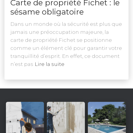
Carte de propriété Fichet : le
sésame obligatoire
Dans un monde où la sécurité est plus que
jamais une préoccupation majeure, la
carte de propriété Fichet se positionne
comme un élément clé pour garantir votre
tranquillité d’esprit. En effet, ce document
n’est pas
Lire la suite