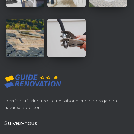
location utilitaire turo
|
crue saisonniere
|
Shockgarden
|
travauxdepro.com
Suivez-nous