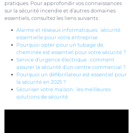
pratiques. Pour approfondir vos connaissances
sur la sécurité incendie et d’autres domaines
essentiels, consultez les liens suivants :
Alarme et réseaux informatiques : sécurité
essentielle pour votre entreprise
Pourquoi opter pour un tubage de
cheminée est essentiel pour votre sécurité ?
Service d’urgence électrique : comment
assurer la sécurité d’un centre commercial ?
Pourquoi un défibrillateur est essentiel pour
la sécurité en 2025 ?
Sécuriser votre maison : les meilleures
solutions de sécurité