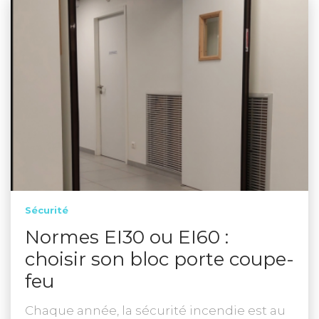
Sécurité
Normes EI30 ou EI60 :
choisir son bloc porte coupe-
feu
Chaque année, la sécurité incendie est au