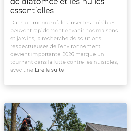
de diatomée et les huiles
essentielles
Dans un monde où les insectes nuisibles
peuvent rapidement envahir nos maisons
et jardins, la recherche de solutions
respectueuses de l’environnement
devient importante. 2026 marque un
tournant dans la lutte contre les nuisibles,
avec une
Lire la suite