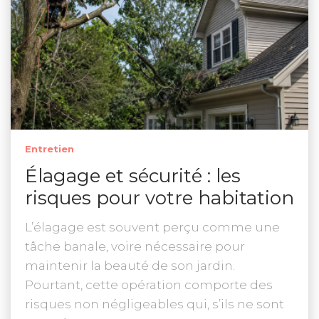
Entretien
Élagage et sécurité : les
risques pour votre habitation
L’élagage est souvent perçu comme une
tâche banale, voire nécessaire pour
maintenir la beauté de son jardin.
Pourtant, cette opération comporte des
risques non négligeables qui, s’ils ne sont