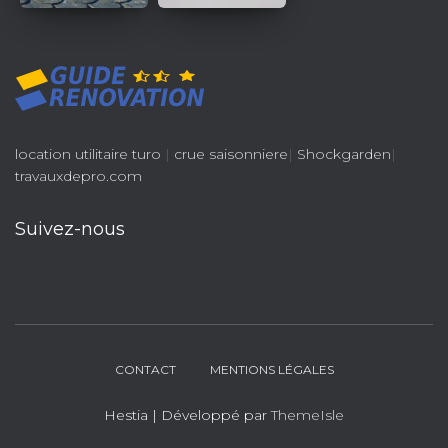
location utilitaire turo
|
crue saisonniere
|
Shockgarden
|
travauxdepro.com
Suivez-nous
CONTACT
MENTIONS LÉGALES
Hestia | Développé par
ThemeIsle