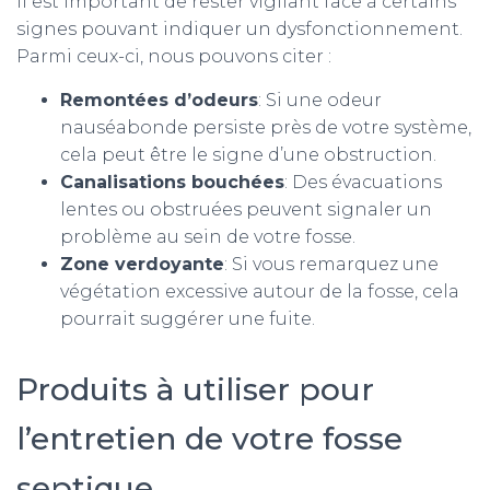
Il est important de rester vigilant face à certains
signes pouvant indiquer un dysfonctionnement.
Parmi ceux-ci, nous pouvons citer :
Remontées d’odeurs
: Si une odeur
nauséabonde persiste près de votre système,
cela peut être le signe d’une obstruction.
Canalisations bouchées
: Des évacuations
lentes ou obstruées peuvent signaler un
problème au sein de votre fosse.
Zone verdoyante
: Si vous remarquez une
végétation excessive autour de la fosse, cela
pourrait suggérer une fuite.
Produits à utiliser pour
l’entretien de votre fosse
septique