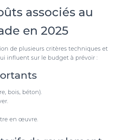
ûts associés au
ade en 2025
ion de plusieurs critères techniques et
i influent sur le budget à prévoir :
ortants
e, bois, béton).
er.
ttre en œuvre.