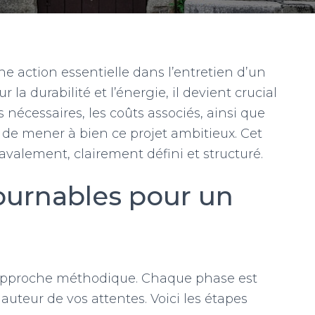
e action essentielle dans l’entretien d’un
 la durabilité et l’énergie, il devient crucial
s nécessaires, les coûts associés, ainsi que
 de mener à bien ce projet ambitieux. Cet
ravalement, clairement défini et structuré.
ournables pour un
approche méthodique. Chaque phase est
hauteur de vos attentes. Voici les étapes