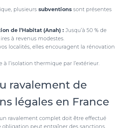
ique, plusieurs
subventions
sont présentes
on de l’Habitat (Anah) :
Jusqu’à 50 % de
aires à revenus modestes.
os localités, elles encouragent la rénovation
 à l’isolation thermique par l’extérieur.
u ravalement de
ns légales en France
’un ravalement complet doit être effectué
e obligation peut entraîner des sanctions.