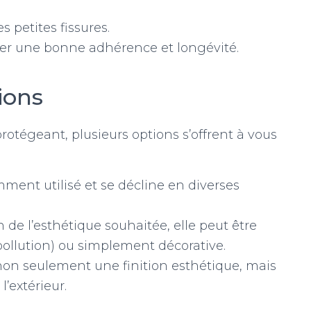
s petites fissures.
er une bonne adhérence et longévité.
tions
rotégeant, plusieurs options s’offrent à vous
mment utilisé et se décline en diverses
 de l’esthétique souhaitée, elle peut être
pollution) ou simplement décorative.
non seulement une finition esthétique, mais
’extérieur.