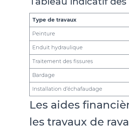
Tableau indicatif des
Type de travaux
Peinture
Enduit hydraulique
Traitement des fissures
Bardage
Installation d’échafaudage
Les aides financiè
les travaux de ra