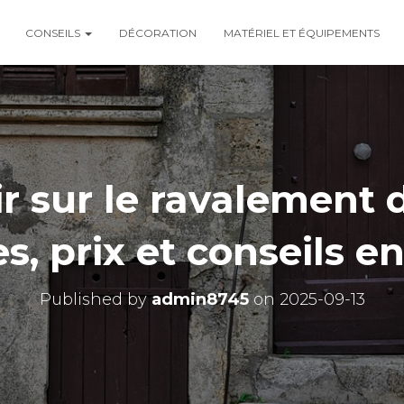
CONSEILS
DÉCORATION
MATÉRIEL ET ÉQUIPEMENTS
r sur le ravalement 
s, prix et conseils e
Published by
admin8745
on
2025-09-13