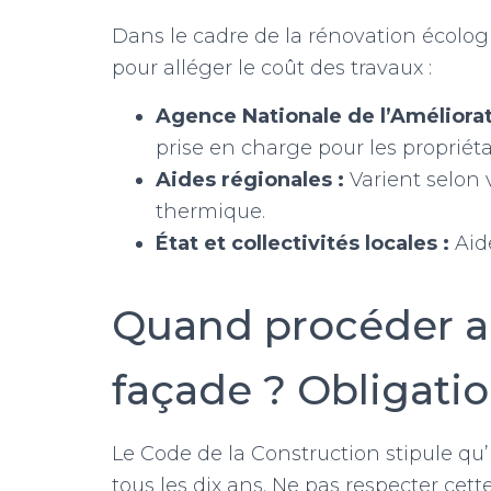
Dans le cadre de la rénovation écolog
pour alléger le coût des travaux :
Agence Nationale de l’Améliorati
prise en charge pour les propriét
Aides régionales :
Varient selon v
thermique.
État et collectivités locales :
Aide
Quand procéder a
façade ? Obligatio
Le Code de la Construction stipule qu
tous les dix ans. Ne pas respecter cett