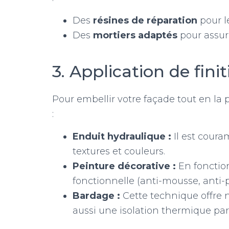
Des
résines de réparation
pour le
Des
mortiers adaptés
pour assur
3. Application de fini
Pour embellir votre façade tout en la p
:
Enduit hydraulique :
Il est coura
textures et couleurs.
Peinture décorative :
En fonction
fonctionnelle (anti-mousse, anti-
Bardage :
Cette technique offre 
aussi une isolation thermique par l