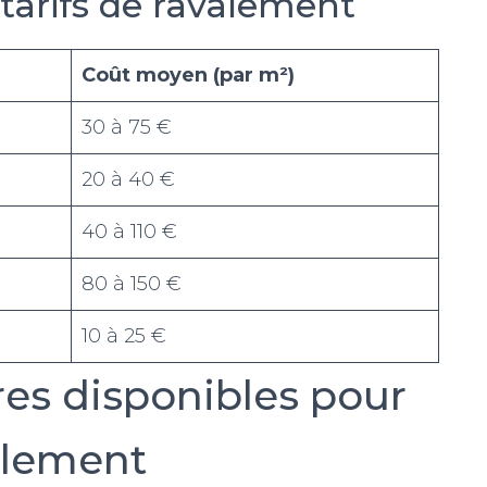
 tarifs de ravalement
Coût moyen (par m²)
30 à 75 €
20 à 40 €
40 à 110 €
80 à 150 €
10 à 25 €
res disponibles pour
valement