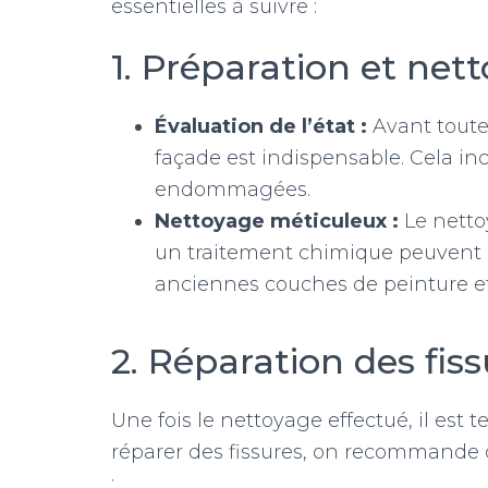
essentielles à suivre :
1. Préparation et net
Évaluation de l’état :
Avant toute
façade est indispensable. Cela inc
endommagées.
Nettoyage méticuleux :
Le netto
un traitement chimique peuvent ê
anciennes couches de peinture et 
2. Réparation des fis
Une fois le nettoyage effectué, il est 
réparer des fissures, on recommande d
: