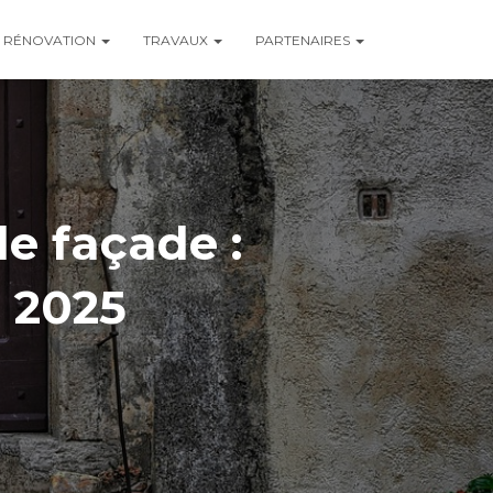
RÉNOVATION
TRAVAUX
PARTENAIRES
de façade :
n 2025