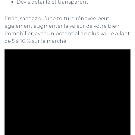
Devis détaillé et transparent
Enfin, sachez qu’une toiture rénovée peut
également augmenter la valeur de votre bien
immobilier, avec un potentiel de plus-value allant
de 5 à 10 % sur le marché.