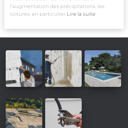
l’augmentation des précipitations, les
toitures, en particulier
Lire la suite