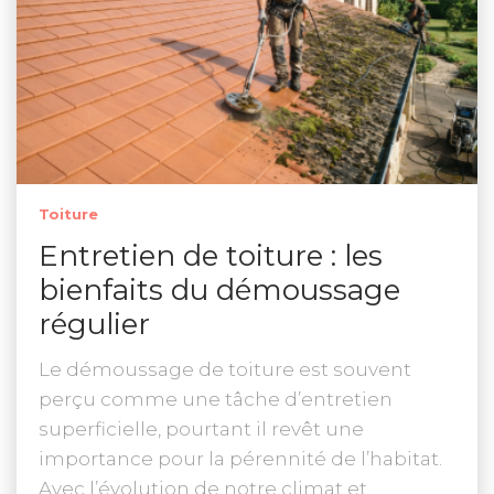
Toiture
Entretien de toiture : les
bienfaits du démoussage
régulier
Le démoussage de toiture est souvent
perçu comme une tâche d’entretien
superficielle, pourtant il revêt une
importance pour la pérennité de l’habitat.
Avec l’évolution de notre climat et