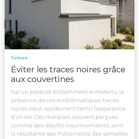
Toiture
Éviter les traces noires grâce
aux couvertines
Sur un parquet brillamment entretenu, la
présence de ces emblématiques traces
noires peut rapidement ternir l’apparence
d’un sol. Ces marques, souvent perçues
comme des dépôts insurmontables, sont
la résultante des frottements des semelles