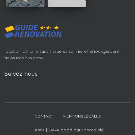
location utilitaire turo
|
crue saisonniere
|
Shockgarden
|
travauxdepro.com
Suivez-nous
CONTACT
MENTIONS LÉGALES
Hestia | Développé par
ThemeIsle