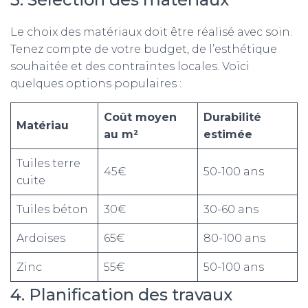
Le choix des matériaux doit être réalisé avec soin.
Tenez compte de votre budget, de l’esthétique
souhaitée et des contraintes locales. Voici
quelques options populaires :
Coût moyen
Durabilité
Matériau
au m²
estimée
Tuiles terre
45€
50-100 ans
cuite
Tuiles béton
30€
30-60 ans
Ardoises
65€
80-100 ans
Zinc
55€
50-100 ans
4. Planification des travaux