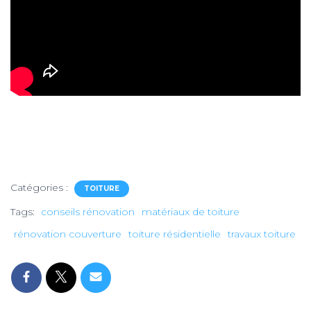
Catégories :
TOITURE
Tags:
conseils rénovation
matériaux de toiture
rénovation couverture
toiture résidentielle
travaux toiture