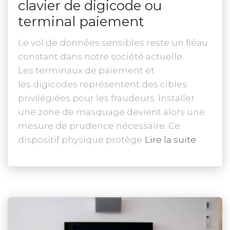
clavier de digicode ou
terminal paiement
Le vol de données sensibles reste un fléau
constant dans notre société actuelle.
Les terminaux de paiement et
les digicodes représentent des cibles
privilégiées pour les fraudeurs. Installer
une zone de masquage devient alors une
mesure de prudence nécessaire. Ce
dispositif physique protège
Lire la suite