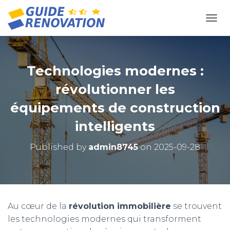
OUVR
Technologies modernes :
révolutionner les
équipements de construction
intelligents
Published by
admin8745
on
2025-09-28
Au cœur de la
révolution immobilière
se trouvent
les technologies modernes qui transforment