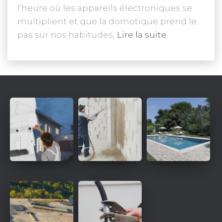
l’heure où les appareils électroniques se
multiplient et que la domotique prend le
pas sur nos habitudes,
Lire la suite