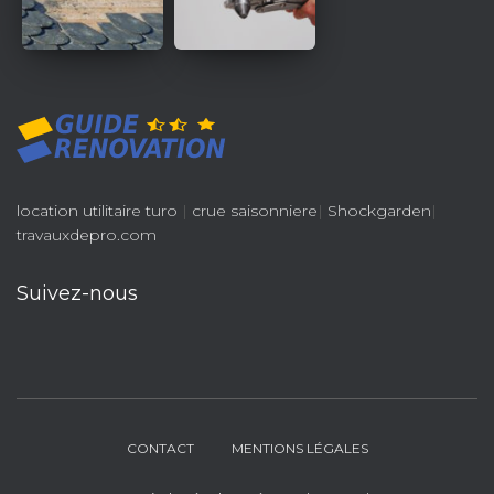
location utilitaire turo
|
crue saisonniere
|
Shockgarden
|
travauxdepro.com
Suivez-nous
CONTACT
MENTIONS LÉGALES