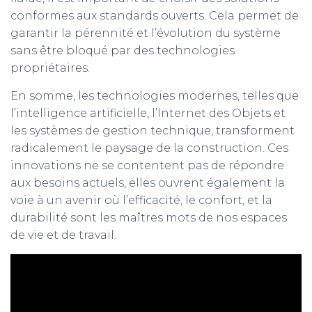
conformes aux standards ouverts. Cela permet de
garantir la pérennité et l’évolution du système
sans être bloqué par des technologies
propriétaires.
En somme, les technologies modernes, telles que
l’intelligence artificielle, l’Internet des Objets et
les systèmes de gestion technique, transforment
radicalement le paysage de la construction. Ces
innovations ne se contentent pas de répondre
aux besoins actuels, elles ouvrent également la
voie à un avenir où l’efficacité, le confort, et la
durabilité sont les maîtres mots de nos espaces
de vie et de travail.