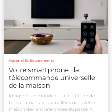
Matériel Et Équipements
Votre smartphone : la
télécommande universelle
de la maison
Imaginez un monde où la foultitude de
télécommandes éparpillées dans votre
maison devient une chose du passé. À