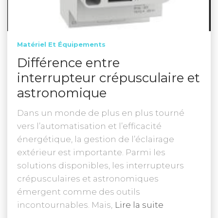
Matériel Et Équipements
Différence entre
interrupteur crépusculaire et
astronomique
Dans un monde de plus en plus tourné
vers l’automatisation et l’efficacité
énergétique, la gestion de l’éclairage
extérieur est importante. Parmi les
solutions disponibles, les interrupteurs
crépusculaires et astronomiques
émergent comme des outils
incontournables. Mais,
Lire la suite