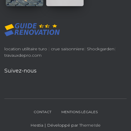
location utilitaire turo
|
crue saisonniere
|
Shockgarden
|
travauxdepro.com
Suivez-nous
CONTACT
MENTIONS LÉGALES
Hestia | Développé par
ThemeIsle