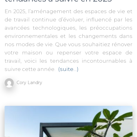
En 2025, l’aménagement des espaces de vie et
de travail continue d’évoluer, influencé par les
avancées technologiques, les préoccupations
environnementales et les changements dans
nos modes de vie. Que vous souhaitiez rénover
votre maison ou repenser votre espace de
travail, voici les tendances incontournables à
suivre cette année.
(suite…)
Cory Landry