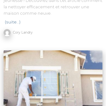
jeunesse ! Découvrez dans cet article comment
la nettoyer efficacement et retrouver une
maison comme neuve.
(suite…)
Cory Landry