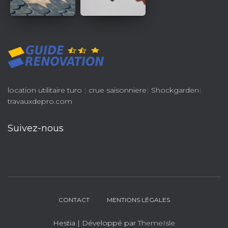
location utilitaire turo
|
crue saisonniere
|
Shockgarden
|
travauxdepro.com
Suivez-nous
CONTACT
MENTIONS LÉGALES
Hestia | Développé par
ThemeIsle