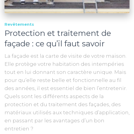
Revêtements
Protection et traitement de
façade : ce qu’il faut savoir
La façade est la carte de visite de votre maison.
Elle protège votre habitation des intempéries
tout en lui donnant son caractère unique. Mais
pour qu’elle reste belle et fonctionnelle au fil
des années, il est essentiel de bien l’entretenir.
Quels sont les différents aspects de la
protection et du traitement des façades, des
matériaux utilisés aux techniques d’application,
en passant par les avantages d’un bon
entretien ?