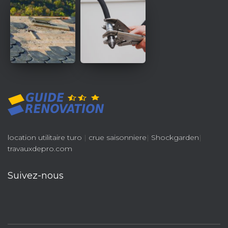
location utilitaire turo
|
crue saisonniere
|
Shockgarden
|
travauxdepro.com
Suivez-nous