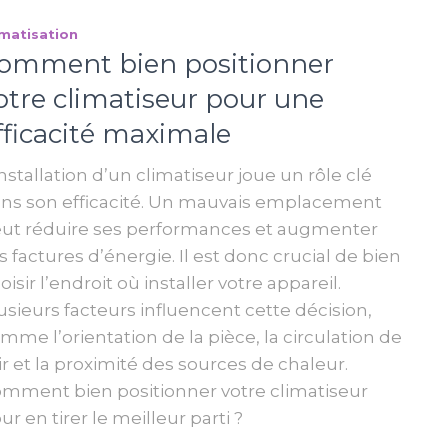
imatisation
omment bien positionner
otre climatiseur pour une
fficacité maximale
installation d’un climatiseur joue un rôle clé
ns son efficacité. Un mauvais emplacement
ut réduire ses performances et augmenter
s factures d’énergie. Il est donc crucial de bien
oisir l’endroit où installer votre appareil.
usieurs facteurs influencent cette décision,
mme l’orientation de la pièce, la circulation de
air et la proximité des sources de chaleur.
mment bien positionner votre climatiseur
ur en tirer le meilleur parti ?