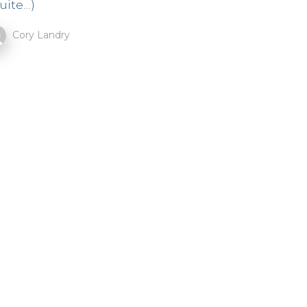
suite…)
Cory Landry