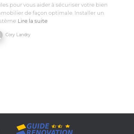
iles pour vous aider à sécuriser votre bien
mobilier de façon optimale. Installer un
ystème
Lire la suite
Cory Landry