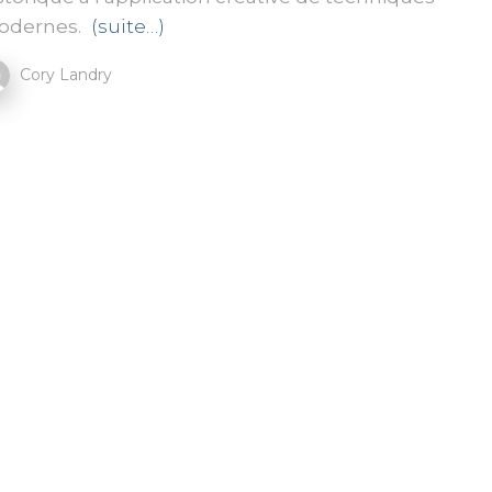
odernes.
(suite…)
Cory Landry