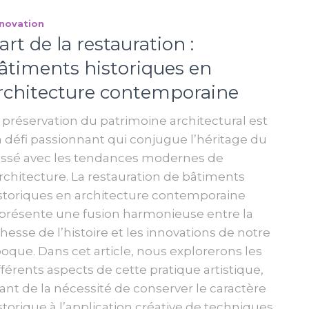
novation
’art de la restauration :
âtiments historiques en
rchitecture contemporaine
 préservation du patrimoine architectural est
 défi passionnant qui conjugue l’héritage du
ssé avec les tendances modernes de
architecture. La restauration de bâtiments
storiques en architecture contemporaine
présente une fusion harmonieuse entre la
chesse de l’histoire et les innovations de notre
oque. Dans cet article, nous explorerons les
fférents aspects de cette pratique artistique,
lant de la nécessité de conserver le caractère
storique à l’application créative de techniques