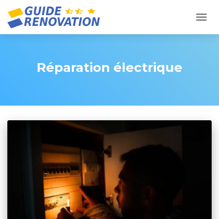
OUVR
Réparation électrique