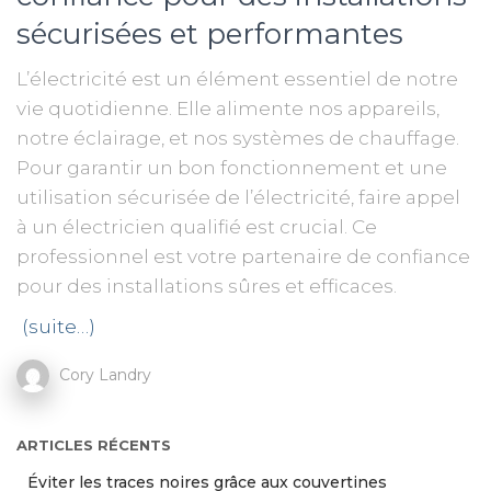
sécurisées et performantes
L’électricité est un élément essentiel de notre
vie quotidienne. Elle alimente nos appareils,
notre éclairage, et nos systèmes de chauffage.
Pour garantir un bon fonctionnement et une
utilisation sécurisée de l’électricité, faire appel
à un électricien qualifié est crucial. Ce
professionnel est votre partenaire de confiance
pour des installations sûres et efficaces.
(suite…)
Cory Landry
ARTICLES RÉCENTS
Éviter les traces noires grâce aux couvertines