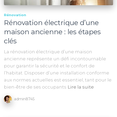
Rénovation
Rénovation électrique d’une
maison ancienne : les étapes
clés
La rénovation électrique d’une maison
ancienne représente un défi incontournable
pour garantir la sécurité et le confort de
l’habitat. Disposer d’une installation conforme
aux normes actuelles est essentiel, tant pour le
bien-être de ses occupants
Lire la suite
admin8745