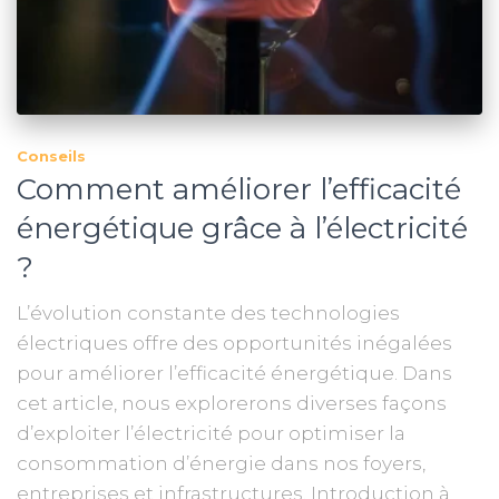
Conseils
Comment améliorer l’efficacité
énergétique grâce à l’électricité
?
L’évolution constante des technologies
électriques offre des opportunités inégalées
pour améliorer l’efficacité énergétique. Dans
cet article, nous explorerons diverses façons
d’exploiter l’électricité pour optimiser la
consommation d’énergie dans nos foyers,
entreprises et infrastructures. Introduction à