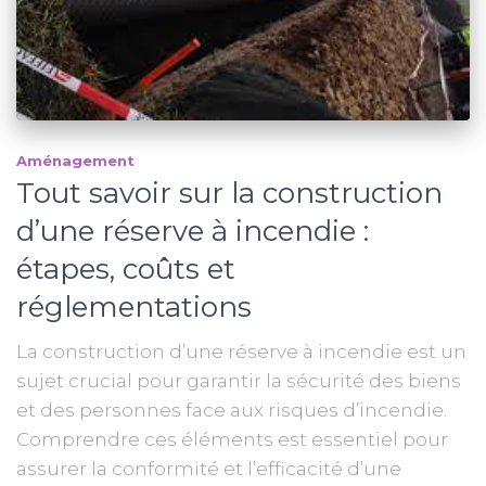
Aménagement
Tout savoir sur la construction
d’une réserve à incendie :
étapes, coûts et
réglementations
La construction d’une réserve à incendie est un
sujet crucial pour garantir la sécurité des biens
et des personnes face aux risques d’incendie.
Comprendre ces éléments est essentiel pour
assurer la conformité et l’efficacité d’une