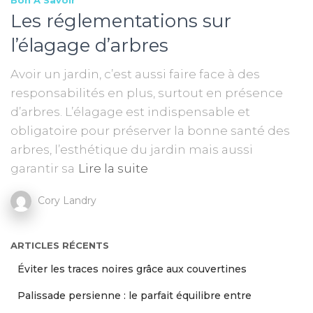
Bon À Savoir
Les réglementations sur
l’élagage d’arbres
Avoir un jardin, c’est aussi faire face à des
responsabilités en plus, surtout en présence
d’arbres. L’élagage est indispensable et
obligatoire pour préserver la bonne santé des
arbres, l’esthétique du jardin mais aussi
garantir sa
Lire la suite
Cory Landry
ARTICLES RÉCENTS
Éviter les traces noires grâce aux couvertines
Palissade persienne : le parfait équilibre entre