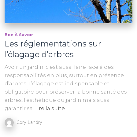
Bon À Savoir
Les réglementations sur
l’élagage d’arbres
Avoir un jardin, c’est aussi faire face à des
responsabilités en plus, surtout en présence
d’arbres. L’élagage est indispensable et
obligatoire pour préserver la bonne santé des
arbres, l’esthétique du jardin mais aussi
garantir sa
Lire la suite
Cory Landry