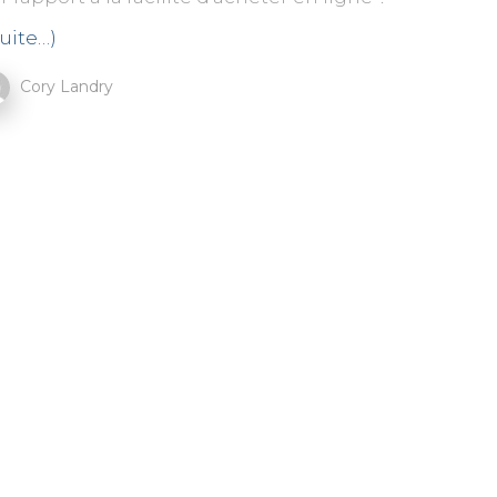
suite…)
Cory Landry