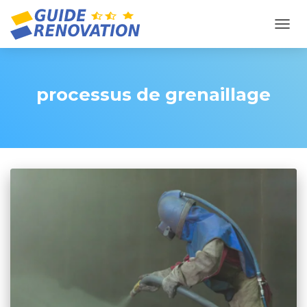
OUVR
processus de grenaillage