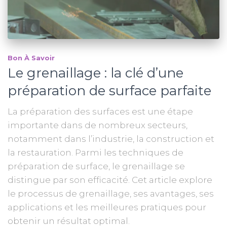
Bon À Savoir
Le grenaillage : la clé d’une
préparation de surface parfaite
La préparation des surfaces est une étape
importante dans de nombreux secteurs,
notamment dans l’industrie, la construction et
la restauration. Parmi les techniques de
préparation de surface, le grenaillage se
distingue par son efficacité. Cet article explore
le processus de grenaillage, ses avantages, ses
applications et les meilleures pratiques pour
obtenir un résultat optimal.