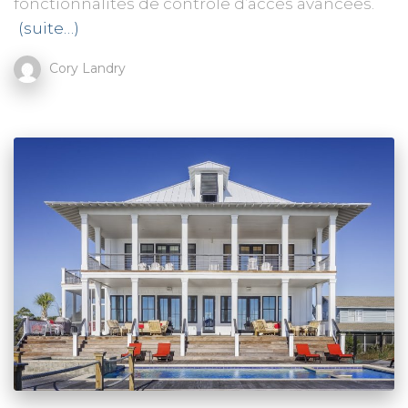
fonctionnalités de contrôle d’accès avancées.
(suite…)
Cory Landry