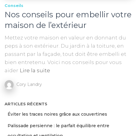
Conseils
Nos conseils pour embellir votre
maison de l’extérieur
Mettez votre maison en valeur en donnant du
peps à son extérieur. Du jardin à la toiture, en
passant par la façade, tout doit être embelli et
bien entretenu. Voici nos conseils pour vous
aider
Lire la suite
Cory Landry
ARTICLES RÉCENTS
Éviter les traces noires grâce aux couvertines
Palissade persienne : le parfait équilibre entre
occultation et ventilation