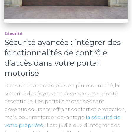
Sécurité
Sécurité avancée : intégrer des
fonctionnalités de contrôle
d’accès dans votre portail
motorisé
Dans un monde de plus en plus connecté, la
sécurité des foyers est devenue une priorité
essentielle. Les portails motorisés sont
devenus courants, offrant confort et protection,
mais pour renforcer davantage
la sécurité de
votre propriété
, il est judicieux d’intégrer des