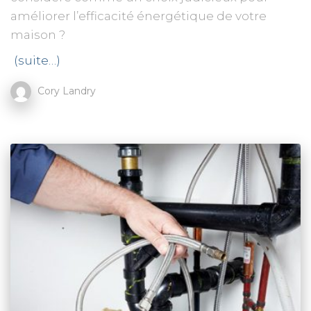
améliorer l’efficacité énergétique de votre
maison ?
(suite…)
Cory Landry