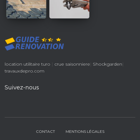
location utilitaire turo
|
crue saisonniere
|
Shockgarden
|
travauxdepro.com
Suivez-nous
CONTACT
MENTIONS LÉGALES