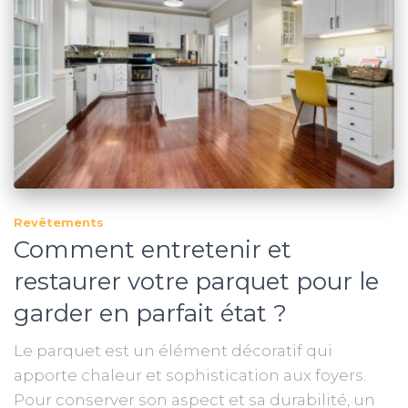
Revêtements
Comment entretenir et
restaurer votre parquet pour le
garder en parfait état ?
Le parquet est un élément décoratif qui
apporte chaleur et sophistication aux foyers.
Pour conserver son aspect et sa durabilité, un