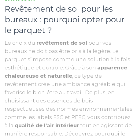
Revêtement de sol pour les
bureaux : pourquoi opter pour
le parquet ?
Le choix du
revêtement de sol
pour vos
bureaux ne doit pas être pris à la légère. Le
parquet s’impose comme une solution à la fois
esthétique et durable. Grâce à son
apparence
chaleureuse et naturelle
, ce type de
revêtement crée une ambiance agréable qui
favorise le bien-être au travail. De plus, en
choisissant des essences de bois
respectueuses des normes environnementales
comme les labels FSC et PEFC, vous contribuez
à la
qualité de l’air intérieur
tout en agissant de
manière responsable. Découvrez pourquoi le