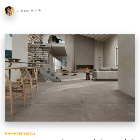
admin8745
Revêtements