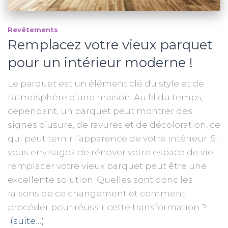
Revêtements
Remplacez votre vieux parquet
pour un intérieur moderne !
Le parquet est un élément clé du style et de
l’atmosphère d’une maison. Au fil du temps,
cependant, un parquet peut montrer des
signes d’usure, de rayures et de décoloration, ce
qui peut ternir l’apparence de votre intérieur. Si
vous envisagez de rénover votre espace de vie,
remplacer votre vieux parquet peut être une
excellente solution. Quelles sont donc les
raisons de ce changement et comment
procéder pour réussir cette transformation ?
(suite…)