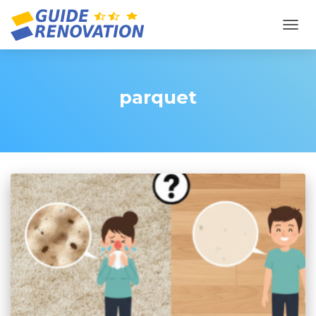
OUVR
parquet