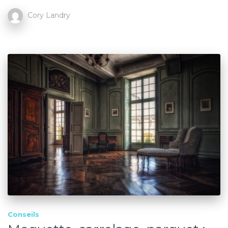
Cory Landry
Conseils