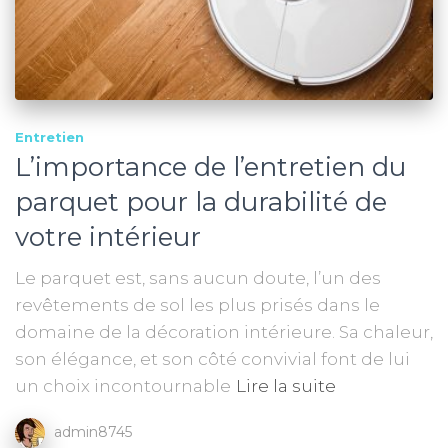
Entretien
L’importance de l’entretien du
parquet pour la durabilité de
votre intérieur
Le parquet est, sans aucun doute, l’un des
revêtements de sol les plus prisés dans le
domaine de la décoration intérieure. Sa chaleur,
son élégance, et son côté convivial font de lui
un choix incontournable
Lire la suite
admin8745