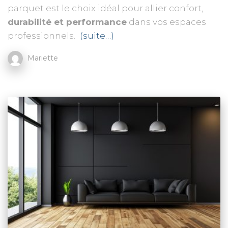
parquet est le choix idéal pour allier confort,
durabilité et performance
dans vos espaces
professionnels.
(suite…)
Mariette