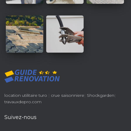
location utilitaire turo
|
crue saisonniere
|
Shockgarden
|
travauxdepro.com
Suivez-nous