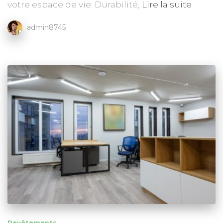
votre espace de vie. Durabilité,
Lire la suite
admin8745
Revêtements