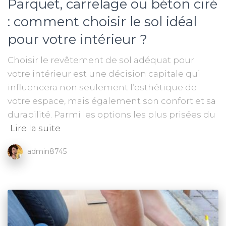
Parquet, carrelage ou béton ciré
: comment choisir le sol idéal
pour votre intérieur ?
Choisir le revêtement de sol adéquat pour
votre intérieur est une décision capitale qui
influencera non seulement l’esthétique de
votre espace, mais également son confort et sa
durabilité. Parmi les options les plus prisées du
Lire la suite
admin8745