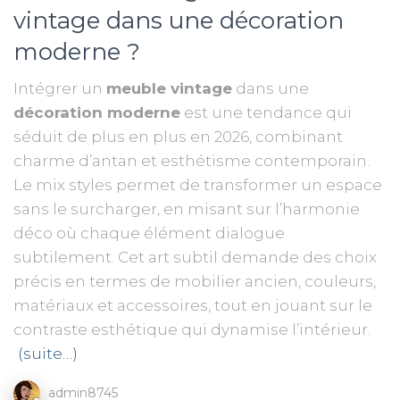
vintage dans une décoration
moderne ?
Intégrer un
meuble vintage
dans une
décoration moderne
est une tendance qui
séduit de plus en plus en 2026, combinant
charme d’antan et esthétisme contemporain.
Le mix styles permet de transformer un espace
sans le surcharger, en misant sur l’harmonie
déco où chaque élément dialogue
subtilement. Cet art subtil demande des choix
précis en termes de mobilier ancien, couleurs,
matériaux et accessoires, tout en jouant sur le
contraste esthétique qui dynamise l’intérieur.
(suite…)
admin8745