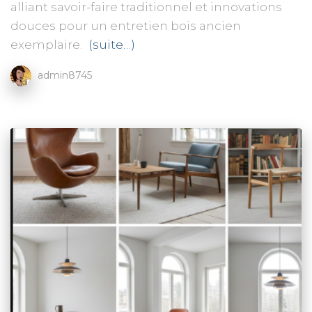
alliant savoir-faire traditionnel et innovations
douces pour un entretien bois ancien
exemplaire.
(suite…)
admin8745