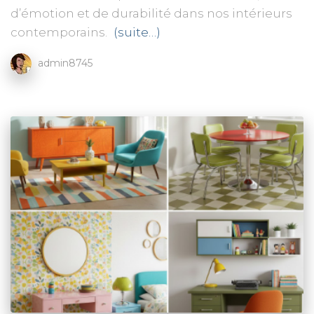
d’émotion et de durabilité dans nos intérieurs
contemporains.
(suite…)
admin8745