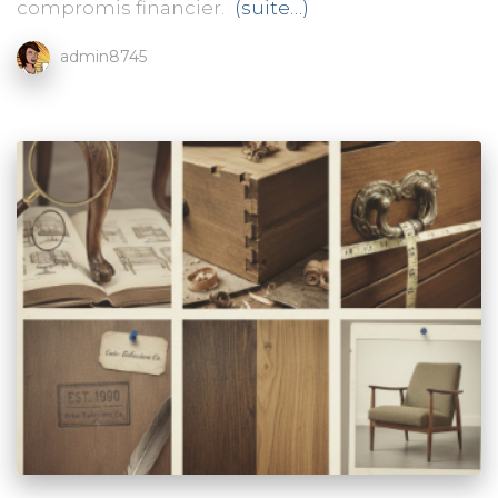
compromis financier.
(suite…)
admin8745