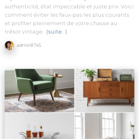
authenticité, état impeccable et juste prix. Voici
comment éviter les faux-pas les plus courants
et profiter pleinement de votre chasse au
trésor vintage.
(suite…)
admin8745