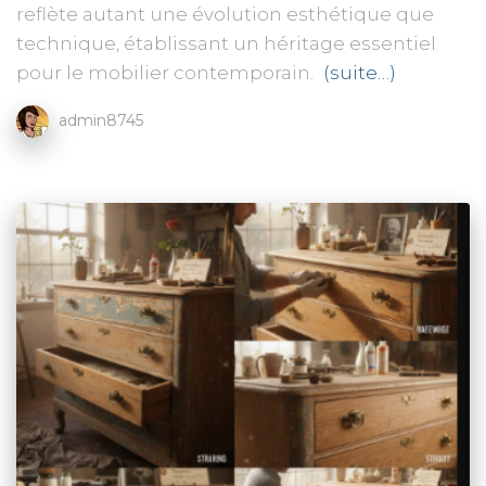
reflète autant une évolution esthétique que
technique, établissant un héritage essentiel
pour le mobilier contemporain.
(suite…)
admin8745