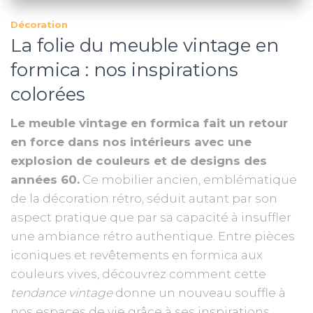
Décoration
La folie du meuble vintage en
formica : nos inspirations
colorées
Le meuble vintage en formica fait un retour
en force dans nos intérieurs avec une
explosion de couleurs et de designs des
années 60.
Ce mobilier ancien, emblématique
de la décoration rétro, séduit autant par son
aspect pratique que par sa capacité à insuffler
une ambiance rétro authentique. Entre pièces
iconiques et revêtements en formica aux
couleurs vives, découvrez comment cette
tendance vintage
donne un nouveau souffle à
nos espaces de vie grâce à ses inspirations