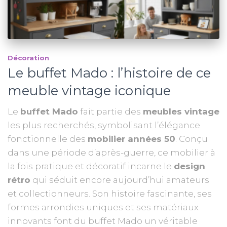
Décoration
Le buffet Mado : l’histoire de ce
meuble vintage iconique
Le
buffet Mado
fait partie des
meubles vintage
les plus recherchés, symbolisant l’élégance
fonctionnelle des
mobilier années 50
. Conçu
dans une période d’après-guerre, ce mobilier à
la fois pratique et décoratif incarne le
design
rétro
qui séduit encore aujourd’hui amateurs
et collectionneurs. Son histoire fascinante, ses
formes arrondies uniques et ses matériaux
innovants font du buffet Mado un véritable