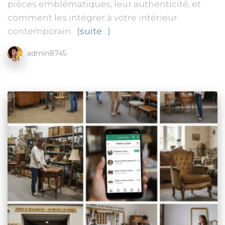
pièces emblématiques, leur authenticité, et
comment les intégrer à votre intérieur
contemporain.
(suite…)
admin8745