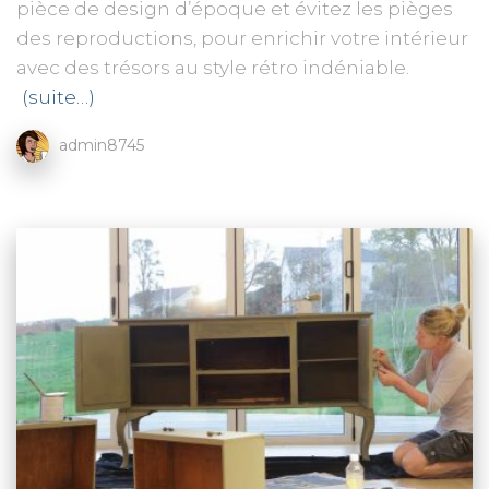
pièce de design d’époque et évitez les pièges
des reproductions, pour enrichir votre intérieur
avec des trésors au style rétro indéniable.
(suite…)
admin8745