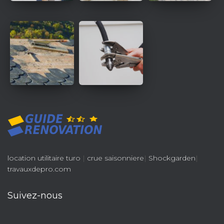
location utilitaire turo
|
crue saisonniere
|
Shockgarden
|
travauxdepro.com
Suivez-nous