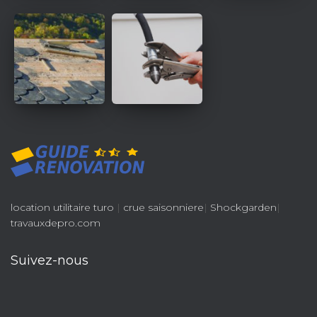
location utilitaire turo
|
crue saisonniere
|
Shockgarden
|
travauxdepro.com
Suivez-nous