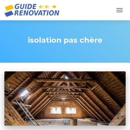
OUVR
isolation pas chère