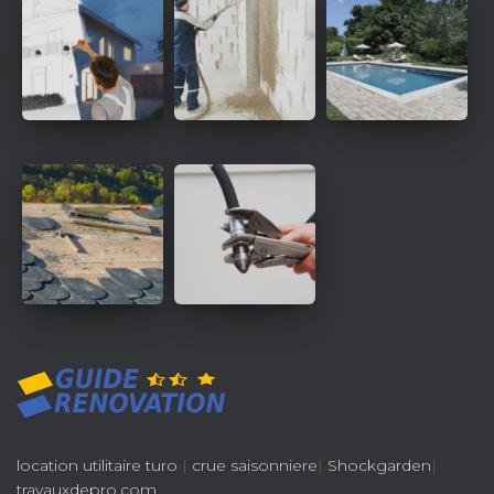
location utilitaire turo
|
crue saisonniere
|
Shockgarden
|
travauxdepro.com