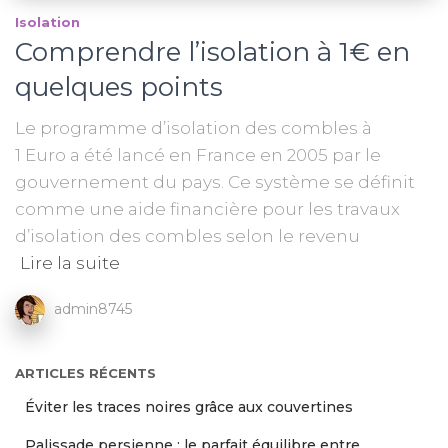
Isolation
Comprendre l’isolation à 1€ en
quelques points
Le programme d’isolation des combles à
1 Euro a été lancé en France en 2005 par le
gouvernement du pays. Ce système se définit
comme une aide financière pour les travaux
d’isolation des combles selon le revenu
Lire la suite
admin8745
ARTICLES RÉCENTS
Éviter les traces noires grâce aux couvertines
Palissade persienne : le parfait équilibre entre