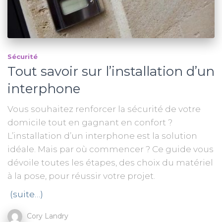
Sécurité
Tout savoir sur l’installation d’un
interphone
Vous souhaitez renforcer la sécurité de votre
domicile tout en gagnant en confort ?
L’installation d’un interphone est la solution
idéale. Mais par où commencer ? Ce guide vous
dévoile toutes les étapes, des choix du matériel
à la pose, pour réussir votre projet.
(suite…)
Cory Landry