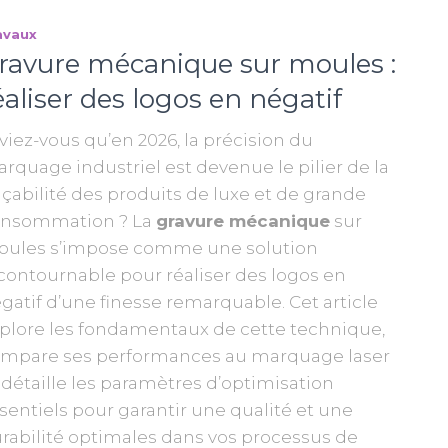
avaux
ravure mécanique sur moules :
éaliser des logos en négatif
viez-vous qu’en 2026, la précision du
rquage industriel est devenue le pilier de la
açabilité des produits de luxe et de grande
nsommation ? La
gravure mécanique
sur
ules s’impose comme une solution
contournable pour réaliser des logos en
gatif d’une finesse remarquable. Cet article
plore les fondamentaux de cette technique,
mpare ses performances au marquage laser
 détaille les paramètres d’optimisation
sentiels pour garantir une qualité et une
rabilité optimales dans vos processus de