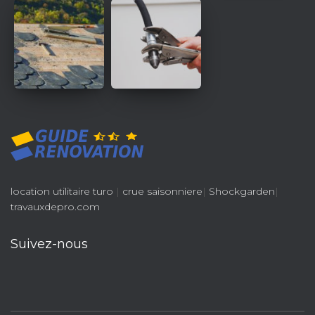
location utilitaire turo
|
crue saisonniere
|
Shockgarden
|
travauxdepro.com
Suivez-nous