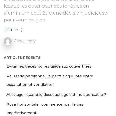
lesquelles opter pour des fenêtres en
aluminium peut être une décision judicieuse
pour votre maison.
(suite…)
Cory Landry
ARTICLES RÉCENTS
Éviter les traces noires grâce aux couvertines
Palissade persienne : le parfait équilibre entre
occultation et ventilation
Abattage : quand le dessouchage est indispensable ?
Pose horizontale : commencer par le bas
impérativement