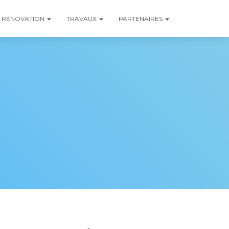
RÉNOVATION
TRAVAUX
PARTENAIRES