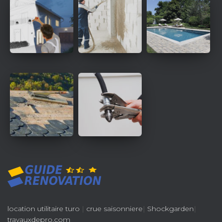
location utilitaire turo
|
crue saisonniere
|
Shockgarden
|
travauxdepro.com