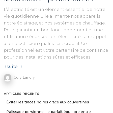
L’électricité est un élément essentiel de notre
vie quotidienne. Elle alimente nos appareils,
notre éclairage, et nos systèmes de chauffage.
Pour garantir un bon fonctionnement et une
utilisation sécurisée de l’électricité, faire appel
à un électricien qualifié est crucial. Ce
professionnel est votre partenaire de confiance
pour des installations sûres et efficaces.
(suite…)
Cory Landry
ARTICLES RÉCENTS
Éviter les traces noires grâce aux couvertines
Palissade persienne : le parfait équilibre entre