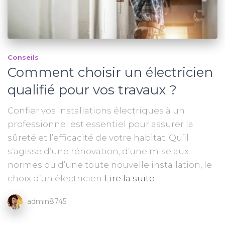
Conseils
Comment choisir un électricien
qualifié pour vos travaux ?
Confier vos installations électriques à un
professionnel est essentiel pour assurer la
sûreté et l’efficacité de votre habitat. Qu’il
s’agisse d’une rénovation, d’une mise aux
normes ou d’une toute nouvelle installation, le
choix d’un électricien
Lire la suite
admin8745