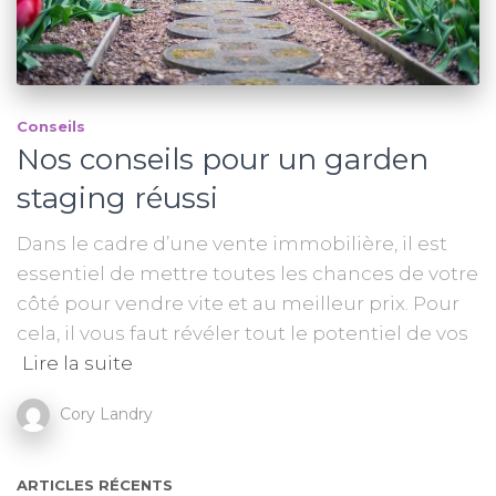
Conseils
Nos conseils pour un garden
staging réussi
Dans le cadre d’une vente immobilière, il est
essentiel de mettre toutes les chances de votre
côté pour vendre vite et au meilleur prix. Pour
cela, il vous faut révéler tout le potentiel de vos
Lire la suite
Cory Landry
ARTICLES RÉCENTS