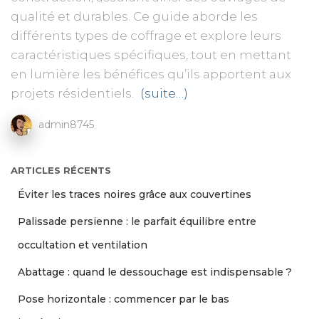
qualité et durables. Ce guide aborde les
différents types de coffrage et explore leurs
caractéristiques spécifiques, tout en mettant
en lumière les bénéfices qu’ils apportent aux
projets résidentiels.
(suite…)
admin8745
ARTICLES RÉCENTS
Éviter les traces noires grâce aux couvertines
Palissade persienne : le parfait équilibre entre
occultation et ventilation
Abattage : quand le dessouchage est indispensable ?
Pose horizontale : commencer par le bas