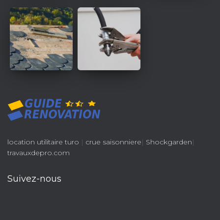
location utilitaire turo
|
crue saisonniere
|
Shockgarden
|
travauxdepro.com
Suivez-nous