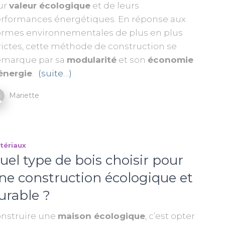
ur
valeur écologique
et de leurs
rformances énergétiques. En réponse aux
rmes environnementales de plus en plus
rictes, cette méthode de construction se
marque par sa
modularité
et son
économie
énergie
.
(suite…)
Mariette
tériaux
uel type de bois choisir pour
ne construction écologique et
urable ?
nstruire une
maison écologique
, c’est opter