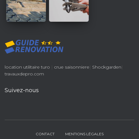
location utilitaire turo
|
crue saisonniere
|
Shockgarden
|
travauxdepro.com
Suivez-nous
CONTACT
MENTIONS LÉGALES