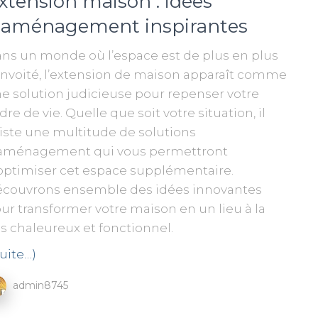
xtension maison : idées
’aménagement inspirantes
ns un monde où l’espace est de plus en plus
nvoité, l’extension de maison apparaît comme
e solution judicieuse pour repenser votre
dre de vie. Quelle que soit votre situation, il
iste une multitude de solutions
aménagement qui vous permettront
optimiser cet espace supplémentaire.
couvrons ensemble des idées innovantes
ur transformer votre maison en un lieu à la
is chaleureux et fonctionnel.
suite…)
admin8745