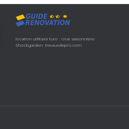
location utilitaire turo
|
crue saisonniere
|
Shockgarden
|
travauxdepro.com