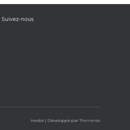
Suivez-nous
Hestia | Développé par
ThemeIsle