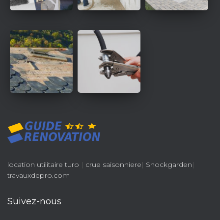
location utilitaire turo
|
crue saisonniere
|
Shockgarden
|
travauxdepro.com
Suivez-nous