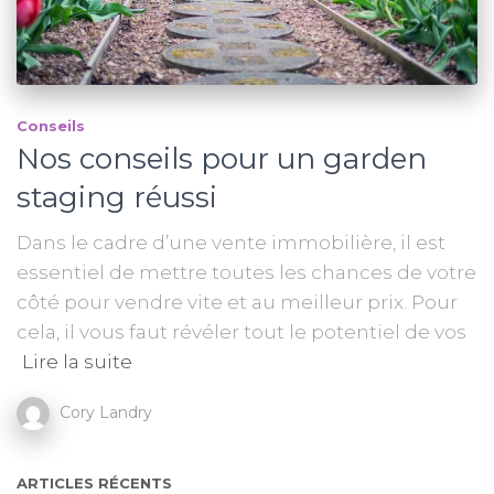
Conseils
Nos conseils pour un garden
staging réussi
Dans le cadre d’une vente immobilière, il est
essentiel de mettre toutes les chances de votre
côté pour vendre vite et au meilleur prix. Pour
cela, il vous faut révéler tout le potentiel de vos
Lire la suite
Cory Landry
ARTICLES RÉCENTS