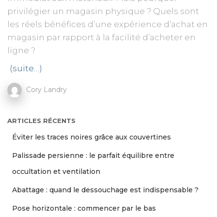
privilégier un magasin physique ? Quels sont
les réels bénéfices d’une expérience d’achat en
magasin par rapport à la facilité d’acheter en
ligne ?
(suite…)
Cory Landry
ARTICLES RÉCENTS
Éviter les traces noires grâce aux couvertines
Palissade persienne : le parfait équilibre entre
occultation et ventilation
Abattage : quand le dessouchage est indispensable ?
Pose horizontale : commencer par le bas