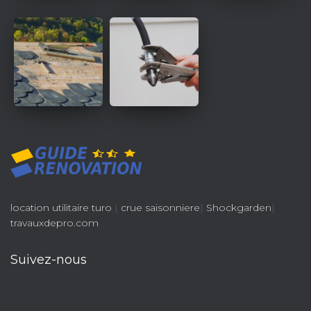
location utilitaire turo
|
crue saisonniere
|
Shockgarden
|
travauxdepro.com
Suivez-nous