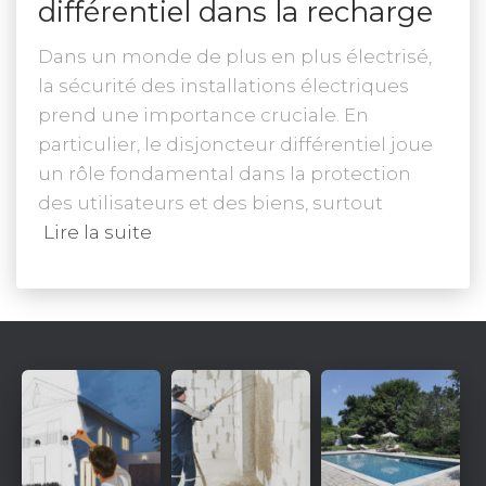
différentiel dans la recharge
Dans un monde de plus en plus électrisé,
la sécurité des installations électriques
prend une importance cruciale. En
particulier, le disjoncteur différentiel joue
un rôle fondamental dans la protection
des utilisateurs et des biens, surtout
Lire la suite