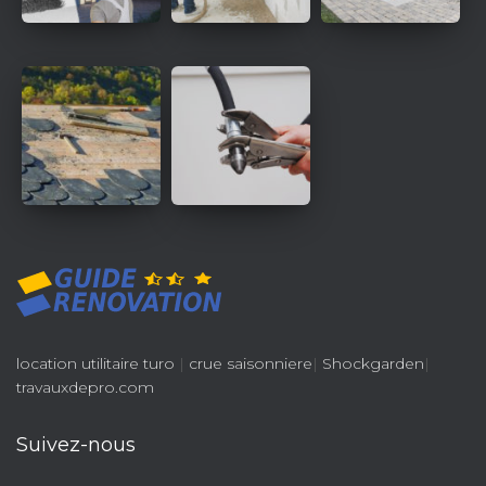
location utilitaire turo
|
crue saisonniere
|
Shockgarden
|
travauxdepro.com
Suivez-nous