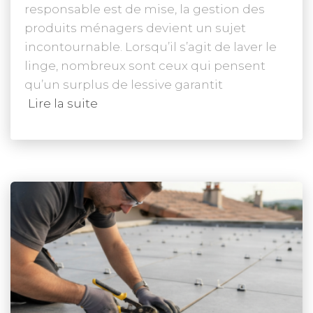
responsable est de mise, la gestion des
produits ménagers devient un sujet
incontournable. Lorsqu’il s’agit de laver le
linge, nombreux sont ceux qui pensent
qu’un surplus de lessive garantit
Lire la suite