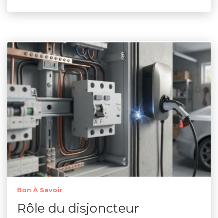
Bon À Savoir
Rôle du disjoncteur