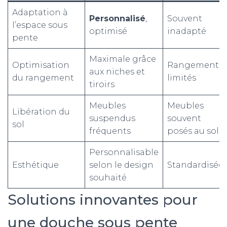
Adaptation à
Personnalisé
,
Souvent
l’espace sous
optimisé
inadapté
pente
Maximale grâce
Optimisation
Rangements
aux niches et
du rangement
limités
tiroirs
Meubles
Meubles
Libération du
suspendus
souvent
sol
fréquents
posés au sol
Personnalisable
Esthétique
selon le design
Standardisée
souhaité
Solutions innovantes pour
une douche sous pente