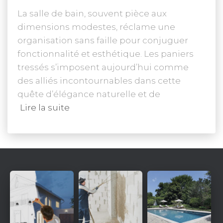
La salle de bain, souvent pièce aux
dimensions modestes, réclame une
organisation sans faille pour conjuguer
fonctionnalité et esthétique. Les paniers
tressés s’imposent aujourd’hui comme
des alliés incontournables dans cette
quête d’élégance naturelle et de
Lire la suite