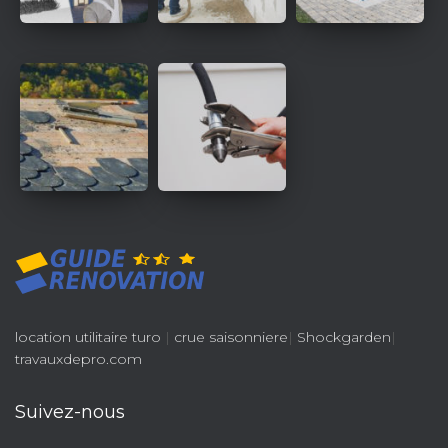
location utilitaire turo
|
crue saisonniere
|
Shockgarden
|
travauxdepro.com
Suivez-nous