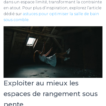
dans un espace limité, transformant la contrainte
en atout. Pour plus d’inspiration, explorez l’article
dédié sur
astuces pour optimiser la salle de bain
sous comble
.
Exploiter au mieux les
espaces de rangement sous
pente