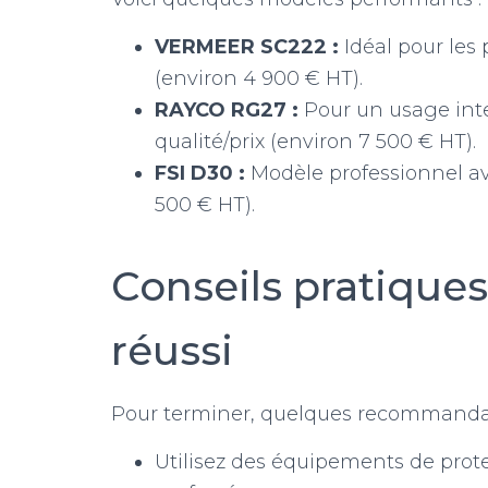
VERMEER SC222 :
Idéal pour les p
(environ 4 900 € HT).
RAYCO RG27 :
Pour un usage inten
qualité/prix (environ 7 500 € HT).
FSI D30 :
Modèle professionnel av
500 € HT).
Conseils pratique
réussi
Pour terminer, quelques recommandat
Utilisez des équipements de prote