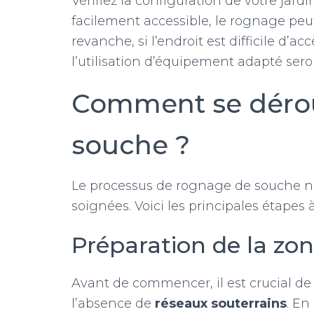
Vérifiez la configuration de votre jard
facilement accessible, le rognage peu
revanche, si l’endroit est difficile d’a
l’utilisation d’équipement adapté sero
Comment se dérou
souche ?
Le processus de rognage de souche né
soignées. Voici les principales étapes à
Préparation de la zon
Avant de commencer, il est crucial de ba
l’absence de
réseaux souterrains
. En