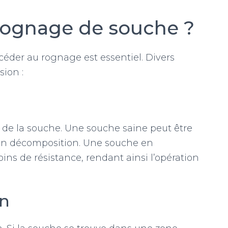
 rognage de souche ?
éder au rognage est essentiel. Divers
sion :
de la souche. Une souche saine peut être
e en décomposition. Une souche en
s de résistance, rendant ainsi l’opération
in