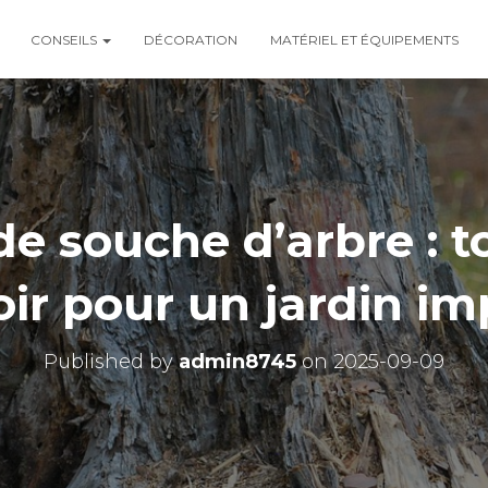
CONSEILS
DÉCORATION
MATÉRIEL ET ÉQUIPEMENTS
 souche d’arbre : to
oir pour un jardin i
Published by
admin8745
on
2025-09-09