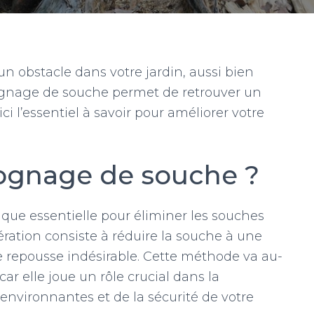
n obstacle dans votre jardin, aussi bien
ognage de souche permet de retrouver un
i l’essentiel à savoir pour améliorer votre
rognage de souche ?
que essentielle pour éliminer les souches
ération consiste à réduire la souche à une
e repousse indésirable. Cette méthode va au-
ar elle joue un rôle crucial dans la
environnantes et de la sécurité de votre