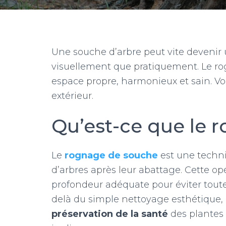
Une souche d’arbre peut vite devenir u
visuellement que pratiquement. Le r
espace propre, harmonieux et sain. Voic
extérieur.
Qu’est-ce que le 
Le
rognage de souche
est une techni
d’arbres après leur abattage. Cette op
profondeur adéquate pour éviter tout
delà du simple nettoyage esthétique, c
préservation de la santé
des plantes 