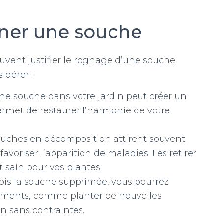
gner une souche
uvent justifier le rognage d’une souche.
idérer :
e souche dans votre jardin peut créer un
ermet de restaurer l’harmonie de votre
uches en décomposition attirent souvent
avoriser l’apparition de maladies. Les retirer
 sain pour vos plantes.
ois la souche supprimée, vous pourrez
ments, comme planter de nouvelles
in sans contraintes.