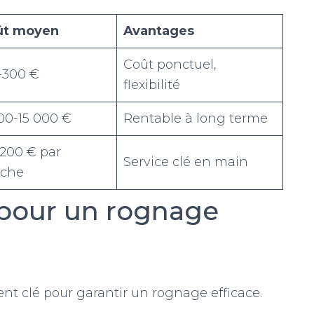
ût moyen
Avantages
Coût ponctuel,
-300 €
flexibilité
00-15 000 €
Rentable à long terme
200 € par
Service clé en main
uche
pour un rognage
nt clé pour garantir un rognage efficace.