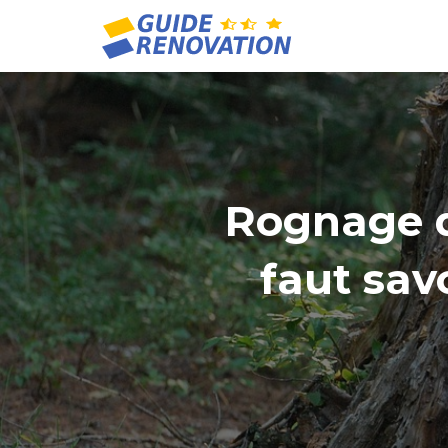
Rognage de
faut sav