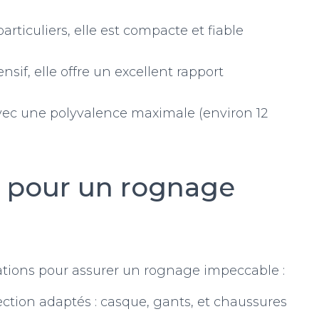
articuliers, elle est compacte et fiable
sif, elle offre un excellent rapport
ec une polyvalence maximale (environ 12
s pour un rognage
ions pour assurer un rognage impeccable :
ction adaptés : casque, gants, et chaussures