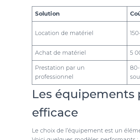
Solution
Co
Location de matériel
150
Achat de matériel
5 0
Prestation par un
80-
professionnel
so
Les équipements 
efficace
Le choix de l’équipement est un éléme
Voici quelques modèles performants :