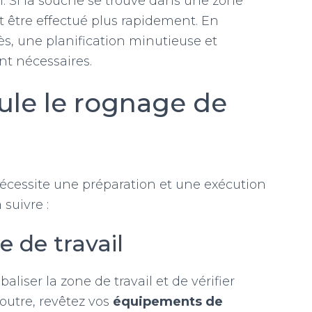
in. Si la souche se trouve dans une zone
t être effectué plus rapidement. En
ccès, une planification minutieuse et
nt nécessaires.
le le rognage de
cessite une préparation et une exécution
 suivre :
e de travail
liser la zone de travail et de vérifier
 outre, revêtez vos
équipements de