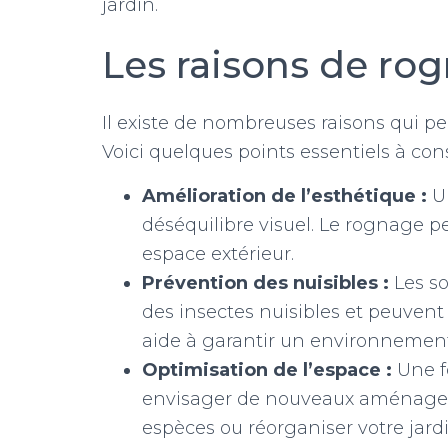
jardin.
Les raisons de ro
Il existe de nombreuses raisons qui pe
Voici quelques points essentiels à cons
Amélioration de l’esthétique :
Un
déséquilibre visuel. Le rognage p
espace extérieur.
Prévention des nuisibles :
Les so
des insectes nuisibles et peuvent f
aide à garantir un environnement
Optimisation de l’espace :
Une f
envisager de nouveaux aménage
espèces ou réorganiser votre jard