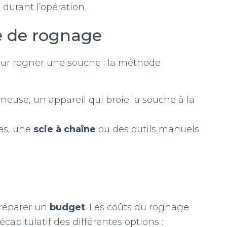
 durant l’opération.
e de rognage
our rogner une souche : la méthode
neuse, un appareil qui broie la souche à la
es, une
scie à chaîne
ou des outils manuels
préparer un
budget
. Les coûts du rognage
écapitulatif des différentes options :