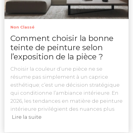
Non Classé
Comment choisir la bonne
teinte de peinture selon
l’exposition de la pièce ?
Choisir la couleur d’une pièce ne se
résume pas simplement à un caprice
esthétique; c’est une décision stratégique
qui conditionne l’ambiance intérieure. En
2026, les tendances en matière de peinture
intérieure privilégient des nuances plus
Lire la suite