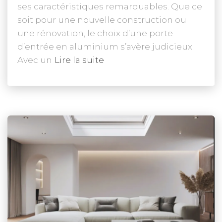
ses caractéristiques remarquables. Que ce
soit pour une nouvelle construction ou
une rénovation, le choix d’une porte
d’entrée en aluminium s’avère judicieux.
Avec un
Lire la suite