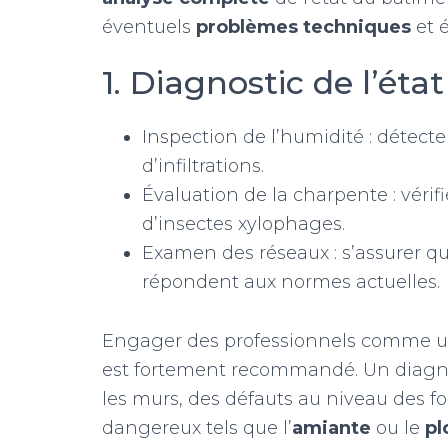
éventuels
problèmes techniques
et é
1. Diagnostic de l’ét
Inspection de l’humidité : détect
d’infiltrations.
Évaluation de la charpente : vérifi
d’insectes xylophages.
Examen des réseaux : s’assurer qu
répondent aux normes actuelles.
Engager des professionnels comme un 
est fortement recommandé. Un diagnos
les murs, des défauts au niveau des 
dangereux tels que l’
amiante
ou le
p