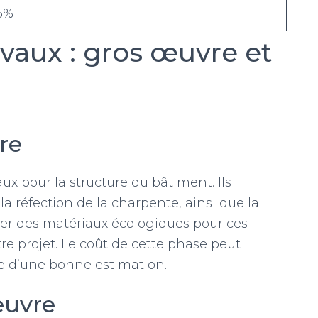
5%
avaux : gros œuvre et
re
ux pour la structure du bâtiment. Ils
, la réfection de la charpente, ainsi que la
iser des matériaux écologiques pour ces
tre projet. Le coût de cette phase peut
e d’une bonne estimation.
œuvre