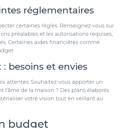
intes réglementaires
pecter certaines règles. Renseignez-vous sur
tions préalables et les autorisations requises,
ssés. Certaines aides financières comme
udget.
t : besoins et envies
 vos attentes. Souhaitez-vous apporter un
t l’âme de la maison ? Des plans élaborés
rialiser votre vision tout en veillant au
un budget