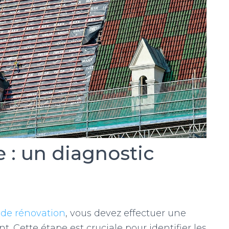
 : un diagnostic
 de rénovation
, vous devez effectuer une
t. Cette étape est cruciale pour identifier les