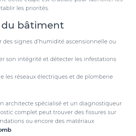
tablir les priorités.
at du bâtiment
er des signes d’humidité ascensionnelle ou
er son intégrité et détecter les infestations
e les réseaux électriques et de plomberie
architecte spécialisé et un diagnostiqueur
tic complet peut trouver des fissures sur
fondations ou encore des matériaux
lomb
.