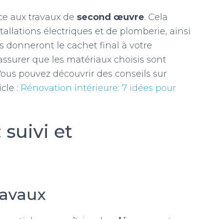
ace aux travaux de
second œuvre
. Cela
llations électriques et de plomberie, ainsi
es donneront le cachet final à votre
s’assurer que les matériaux choisis sont
Vous pouvez découvrir des conseils sur
cle :
Rénovation intérieure: 7 idées pour
 suivi et
travaux