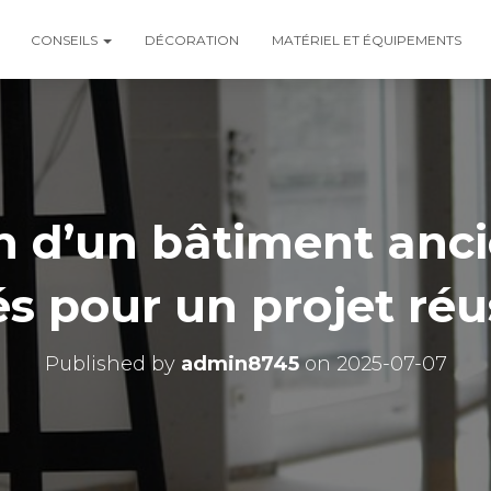
CONSEILS
DÉCORATION
MATÉRIEL ET ÉQUIPEMENTS
 d’un bâtiment anci
és pour un projet réu
Published by
admin8745
on
2025-07-07