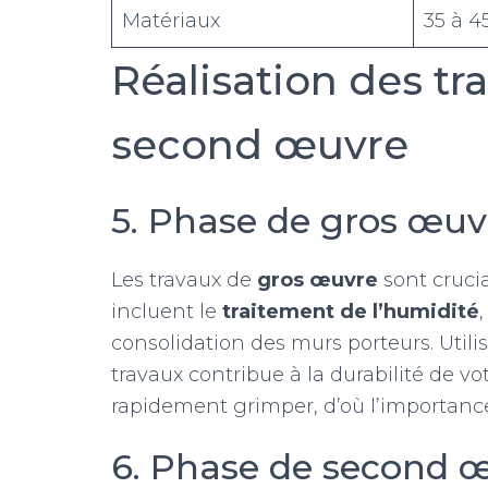
Matériaux
35 à 4
Réalisation des tr
second œuvre
5. Phase de gros œuv
Les travaux de
gros œuvre
sont crucia
incluent le
traitement de l’humidité
consolidation des murs porteurs. Util
travaux contribue à la durabilité de vo
rapidement grimper, d’où l’importanc
6. Phase de second 