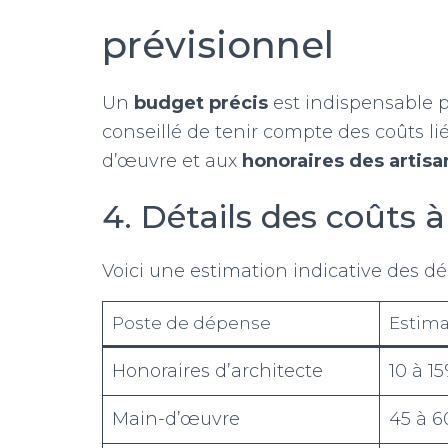
prévisionnel
Un
budget précis
est indispensable po
conseillé de tenir compte des coûts li
d’œuvre et aux
honoraires des artisa
4. Détails des coûts à
Voici une estimation indicative des dé
Poste de dépense
Estima
Honoraires d’architecte
10 à 1
Main-d’œuvre
45 à 