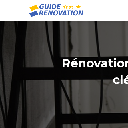
Rénovation
cl