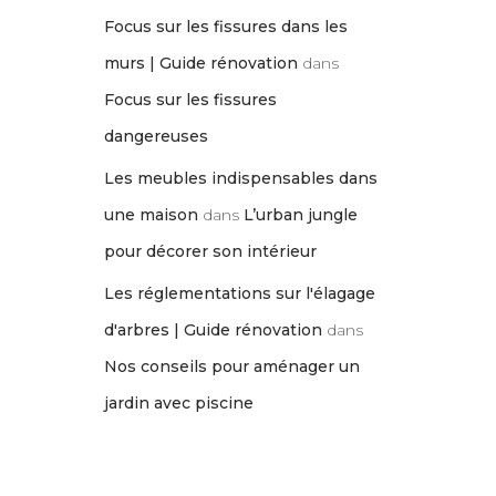
Focus sur les fissures dans les
murs | Guide rénovation
dans
Focus sur les fissures
dangereuses
Les meubles indispensables dans
une maison
dans
L’urban jungle
pour décorer son intérieur
Les réglementations sur l'élagage
d'arbres | Guide rénovation
dans
Nos conseils pour aménager un
jardin avec piscine