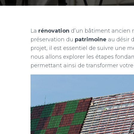
La
rénovation
d’un bâtiment ancien re
préservation du
patrimoine
au désir 
projet, il est essentiel de suivre une
nous allons explorer les étapes fonda
permettant ainsi de transformer votre