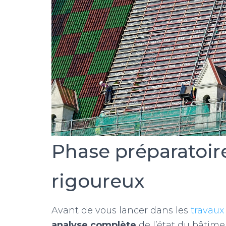
Phase préparatoire
rigoureux
Avant de vous lancer dans les
travaux
analyse complète
de l’état du bâtimen