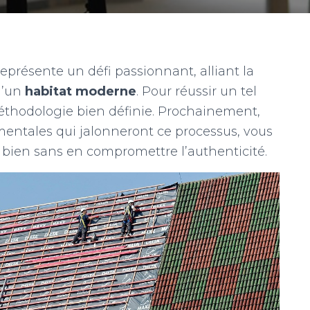
présente un défi passionnant, alliant la
d’un
habitat moderne
. Pour réussir un tel
 méthodologie bien définie. Prochainement,
mentales qui jalonneront ce processus, vous
 bien sans en compromettre l’authenticité.