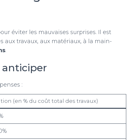
ur éviter les mauvaises surprises. Il est
és aux travaux, aux matériaux, à la main-
ns
.
 anticiper
penses :
tion (en % du coût total des travaux)
5%
60%