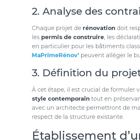
2. Analyse des contra
Chaque projet de
rénovation
doit res
les
permis de construire
, les déclara
en particulier pour les bâtiments cla
MaPrimeRénov’
peuvent alléger le b
3. Définition du proje
À cet étape, il est crucial de formuler
style contemporain
tout en préservan
avec un architecte permettront de maté
respect de la structure existante.
Établissement d’